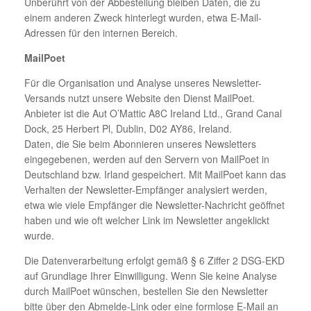
Unberührt von der Abbestellung bleiben Daten, die zu
einem anderen Zweck hinterlegt wurden, etwa E-Mail-
Adressen für den internen Bereich.
MailPoet
Für die Organisation und Analyse unseres Newsletter-
Versands nutzt unsere Website den Dienst MailPoet.
Anbieter ist die Aut O’Mattic A8C Ireland Ltd., Grand Canal
Dock, 25 Herbert Pl, Dublin, D02 AY86, Ireland.
Daten, die Sie beim Abonnieren unseres Newsletters
eingegebenen, werden auf den Servern von MailPoet in
Deutschland bzw. Irland gespeichert. Mit MailPoet kann das
Verhalten der Newsletter-Empfänger analysiert werden,
etwa wie viele Empfänger die Newsletter-Nachricht geöffnet
haben und wie oft welcher Link im Newsletter angeklickt
wurde.
Die Datenverarbeitung erfolgt gemäß § 6 Ziffer 2 DSG-EKD
auf Grundlage Ihrer Einwilligung. Wenn Sie keine Analyse
durch MailPoet wünschen, bestellen Sie den Newsletter
bitte über den Abmelde-Link oder eine formlose E-Mail an