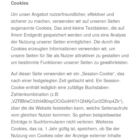
Cookies
Um unser Angebot nutzerfreundlicher, effektiver und
sicherer zu machen, verwenden wir auf unseren Seiten
sogenannte Cookies. Das sind kleine Textdateien, die auf
Ihrem Endgerät gespeichert werden und uns eine Analyse
der Nutzung unserer Seiten ermöglichen. Die durch die
Cookies erzeugten Informationen verwenden wir, um
unsere Seiten für Sie als Nutzer attraktiver zu gestalten und
um bestimmte Funktionen unserer Seiten zu gewährleisten.
Auf dieser Seite verwenden wir ein „Session-Cookie“, das
nach einer festgelegten Zeit gelöscht wird. Ein Session-
Cookie enthält lediglich eine zufällige Buchstaben-
Zahlenkombination (z.B:
„VZRBVwC33hl4B0opOCiGo9Hi7i1Qf4KyCur2DXnp4Zk“),
über die die Website feststellen kann, welche Seitenaufrufe
vom gleichen Nutzer kommen. So gehen beispielsweise
Einträge in Suchformularen nicht verloren. Weiteres
Cookies, das ca. 1 Jahr gültig ist, speichern, ob Sie der
Nutzung von Cookies oder der Anzeige externer Inhalte