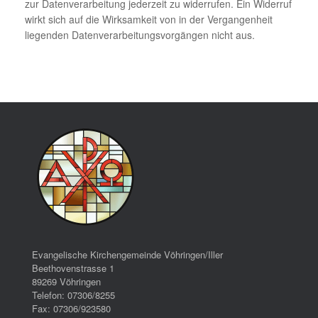
zur Datenverarbeitung jederzeit zu widerrufen. Ein Widerruf
wirkt sich auf die Wirksamkeit von in der Vergangenheit
liegenden Datenverarbeitungsvorgängen nicht aus.
Evangelische Kirchengemeinde Vöhringen/Iller
Beethovenstrasse 1
89269 Vöhringen
Telefon: 07306/8255
Fax: 07306/923580