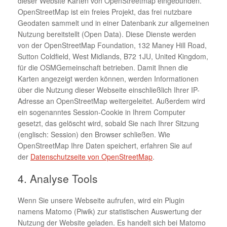
dieser Website Karten von OpenStreetmap eingebunden.
OpenStreetMap ist ein freies Projekt, das frei nutzbare
Geodaten sammelt und in einer Datenbank zur allgemeinen
Nutzung bereitstellt (Open Data). Diese Dienste werden
von der OpenStreetMap Foundation, 132 Maney Hill Road,
Sutton Cold­field, West Midlands, B72 1JU, United Kingdom,
für die OSM­Gemeinschaft betrieben. Damit Ihnen die
Karten angezeigt werden können, werden Informationen
über die Nutzung dieser Webseite einschließlich Ihrer IP-
Adresse an OpenStreetMap weitergeleitet. Außerdem wird
ein sogenanntes Session-Cookie in Ihrem Computer
gesetzt, das gelöscht wird, sobald Sie nach Ihrer Sitzung
(englisch: Session) den Browser schließen. Wie
OpenStreetMap Ihre Daten speichert, erfahren Sie auf
der
Datenschutzseite von OpenStreetMap
.
4. Analyse Tools
Wenn Sie unsere Webseite aufrufen, wird ein Plugin
namens Matomo (Piwik) zur statistischen Auswertung der
Nutzung der Website geladen. Es handelt sich bei Matomo