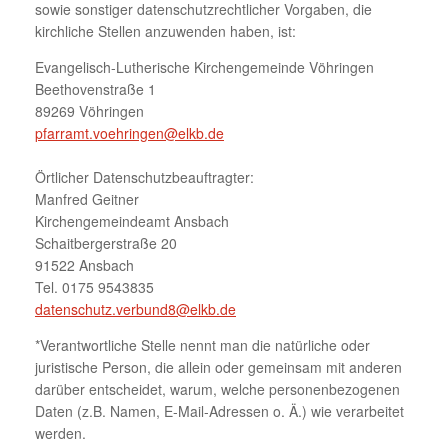
sowie sonstiger datenschutzrechtlicher Vorgaben, die
kirchliche Stellen anzuwenden haben, ist:
Evangelisch-Lutherische Kirchengemeinde Vöhringen
Beethovenstraße 1
89269 Vöhringen
pfarramt.voehringen@elkb.de
Örtlicher Datenschutzbeauftragter:
Manfred Geitner
Kirchengemeindeamt Ansbach
Schaitbergerstraße 20
91522 Ansbach
Tel. 0175 9543835
datenschutz.verbund8@elkb.de
*Verantwortliche Stelle nennt man die natürliche oder
juristische Person, die allein oder gemeinsam mit anderen
darüber entscheidet, warum, welche personenbezogenen
Daten (z.B. Namen, E-Mail-Adressen o. Ä.) wie verarbeitet
werden.