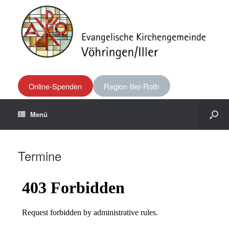
Online-Spenden
Region Iller-Roth
Menü
Termine