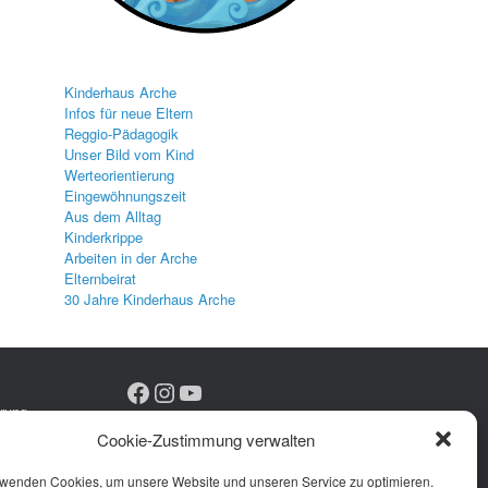
Kinderhaus Arche
Infos für neue Eltern
Reggio-Pädagogik
Unser Bild vom Kind
Werteorientierung
Eingewöhnungszeit
Aus dem Alltag
Kinderkrippe
Arbeiten in der Arche
Elternbeirat
30 Jahre Kinderhaus Arche
Facebook
Instagram
YouTube
rung
 (EU)
Cookie-Zustimmung verwalten
rwenden Cookies, um unsere Website und unseren Service zu optimieren.