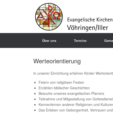
Über uns
Termine
Geme
Werteorientierung
In unserer Einrichtung erfahren Kinder Wertorientie
Feiern von religiösen Festen
Erzählen biblischer Geschichten
Besuche unseres evangelischen Pfarrers
Teilnahme und Mitgestaltung von Gottesdiens
Kennenlernen anderer Religionen und Kulture
Das Erleben von Geborgenheit, Vertrauen u