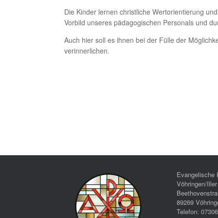
Die Kinder lernen christliche Wertorientierung 
Vorbild unseres pädagogischen Personals und du
Auch hier soll es ihnen bei der Fülle der Möglich
verinnerlichen.
Evangelische 
Vöhringen/Iller
Beethovenstra
89269 Vöhring
Telefon: 0730