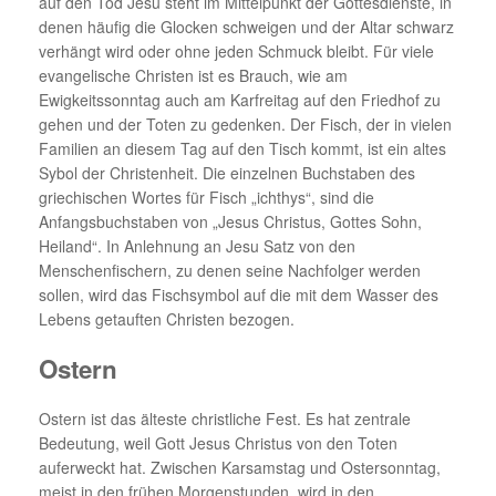
auf den Tod Jesu steht im Mittelpunkt der Gottesdienste, in
denen häufig die Glocken schweigen und der Altar schwarz
verhängt wird oder ohne jeden Schmuck bleibt. Für viele
evangelische Christen ist es Brauch, wie am
Ewigkeitssonntag auch am Karfreitag auf den Friedhof zu
gehen und der Toten zu gedenken. Der Fisch, der in vielen
Familien an diesem Tag auf den Tisch kommt, ist ein altes
Sybol der Christenheit. Die einzelnen Buchstaben des
griechischen Wortes für Fisch „ichthys“, sind die
Anfangsbuchstaben von „Jesus Christus, Gottes Sohn,
Heiland“. In Anlehnung an Jesu Satz von den
Menschenfischern, zu denen seine Nachfolger werden
sollen, wird das Fischsymbol auf die mit dem Wasser des
Lebens getauften Christen bezogen.
Ostern
Ostern ist das älteste christliche Fest. Es hat zentrale
Bedeutung, weil Gott Jesus Christus von den Toten
auferweckt hat. Zwischen Karsamstag und Ostersonntag,
meist in den frühen Morgenstunden, wird in den