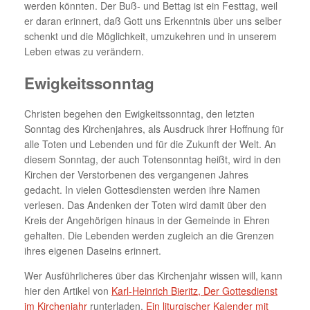
werden könnten. Der Buß- und Bettag ist ein Festtag, weil
er daran erinnert, daß Gott uns Erkenntnis über uns selber
schenkt und die Möglichkeit, umzukehren und in unserem
Leben etwas zu verändern.
Ewigkeitssonntag
Christen begehen den Ewigkeitssonntag, den letzten
Sonntag des Kirchenjahres, als Ausdruck ihrer Hoffnung für
alle Toten und Lebenden und für die Zukunft der Welt. An
diesem Sonntag, der auch Totensonntag heißt, wird in den
Kirchen der Verstorbenen des vergangenen Jahres
gedacht. In vielen Gottesdiensten werden ihre Namen
verlesen. Das Andenken der Toten wird damit über den
Kreis der Angehörigen hinaus in der Gemeinde in Ehren
gehalten. Die Lebenden werden zugleich an die Grenzen
ihres eigenen Daseins erinnert.
Wer Ausführlicheres über das Kirchenjahr wissen will, kann
hier den Artikel von
Karl-Heinrich Bieritz, Der Gottesdienst
im Kirchenjahr
runterladen.
Ein liturgischer Kalender mit