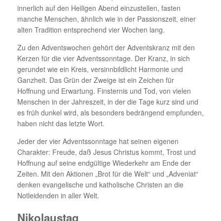
innerlich auf den Heiligen Abend einzustellen, fasten
manche Menschen, ähnlich wie in der Passionszeit, einer
alten Tradition entsprechend vier Wochen lang.
Zu den Adventswochen gehört der Adventskranz mit den
Kerzen für die vier Adventssonntage. Der Kranz, in sich
gerundet wie ein Kreis, versinnbildlicht Harmonie und
Ganzheit. Das Grün der Zweige ist ein Zeichen für
Hoffnung und Erwartung. Finsternis und Tod, von vielen
Menschen in der Jahreszeit, in der die Tage kurz sind und
es früh dunkel wird, als besonders bedrängend empfunden,
haben nicht das letzte Wort.
Jeder der vier Adventssonntage hat seinen eigenen
Charakter: Freude, daß Jesus Christus kommt, Trost und
Hoffnung auf seine endgültige Wiederkehr am Ende der
Zeiten. Mit den Aktionen „Brot für die Welt“ und „Adveniat“
denken evangelische und katholische Christen an die
Notleidenden in aller Welt.
Nikolaustag