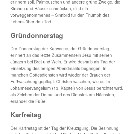
erinnern soll. Palmbuschen und andere grüne Zweige, die
Kirchen und Häuser schmücken, sind ein –
vorweggenommenes – Sinnbild für den Triumph des
Lebens über den Tod.
Gründonnerstag
Der Donnerstag der Karwoche, der Gründonnerstag,
erinnert an das letzte Zusammensein Jesu mit seinen
Jüngern bei Brot und Wein. Er wird deshalb als Tag der
Einsetzung des heiligen Abendmahls begangen. In
manchen Gottesdiensten wird wieder der Brauch der
Fußwaschung gepflegt. Christen waschen, wie es im
Johannesevangelium (13. Kapitel) von Jesus berichtet wird,
als Zeichen der Demut und des Dienstes am Nächsten,
einander die Füße.
Karfreitag
Der Karfreitag ist der Tag der Kreuzigung. Die Besinnung