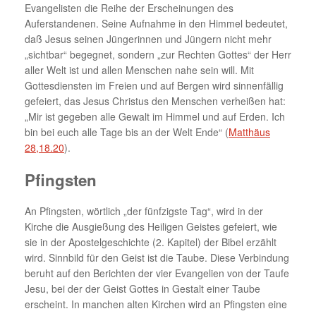
Evangelisten die Reihe der Erscheinungen des
Auferstandenen. Seine Aufnahme in den Himmel bedeutet,
daß Jesus seinen Jüngerinnen und Jüngern nicht mehr
„sichtbar“ begegnet, sondern „zur Rechten Gottes“ der Herr
aller Welt ist und allen Menschen nahe sein will. Mit
Gottesdiensten im Freien und auf Bergen wird sinnenfällig
gefeiert, das Jesus Christus den Menschen verheißen hat:
„Mir ist gegeben alle Gewalt im Himmel und auf Erden. Ich
bin bei euch alle Tage bis an der Welt Ende“ (
Matthäus
28,18.20
).
Pfingsten
An Pfingsten, wörtlich „der fünfzigste Tag“, wird in der
Kirche die Ausgießung des Heiligen Geistes gefeiert, wie
sie in der Apostelgeschichte (2. Kapitel) der Bibel erzählt
wird. Sinnbild für den Geist ist die Taube. Diese Verbindung
beruht auf den Berichten der vier Evangelien von der Taufe
Jesu, bei der der Geist Gottes in Gestalt einer Taube
erscheint. In manchen alten Kirchen wird an Pfingsten eine