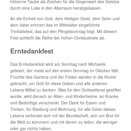
hölzerne Taube als Zeichen für die Gegenwart des Geistes
durch eine Luke in den Altarraum herabgelassen.
An die Einheit von Gott, dem Heiligen Geist, dem Sohn und
dem Vater erinnert das im Mittelalter eingeführte
Trinitatisfest, das auf den Pfingstsonntag folgt. Mit diesem
Fest schließt die Reihe der hohen Christusfeste ab.
Erntedankfest
Das Erntedankfest wird am Sonntag nach Michaelis
gefeiert, der meist auf den ersten Sonntag im Oktober fällt.
Früchte des Gartens und der Felder werden in die Kirche
gebracht, um Gott für diese Gaben und alle anderen
Lebens-Mittel zu danken. Was für den Gottesdienst gestiftet
wurde, wird danach an Alten- und Kinderheime, an Kranke
und Bedürftige verschenkt. Der Dank für Essen und
Trinken, für Kleidung und Wohnung, für alle Güter dieses
Lebens verbindet sich mit der Bereitschaft, sich um Brot für
die Welt zu kümmern und mit denen zu teilen, die weniger
oder gar nichts haben.