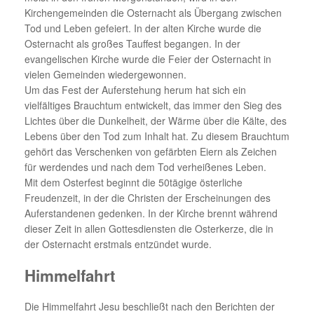
Kirchengemeinden die Osternacht als Übergang zwischen
Tod und Leben gefeiert. In der alten Kirche wurde die
Osternacht als großes Tauffest begangen. In der
evangelischen Kirche wurde die Feier der Osternacht in
vielen Gemeinden wiedergewonnen.
Um das Fest der Auferstehung herum hat sich ein
vielfältiges Brauchtum entwickelt, das immer den Sieg des
Lichtes über die Dunkelheit, der Wärme über die Kälte, des
Lebens über den Tod zum Inhalt hat. Zu diesem Brauchtum
gehört das Verschenken von gefärbten Eiern als Zeichen
für werdendes und nach dem Tod verheißenes Leben.
Mit dem Osterfest beginnt die 50tägige österliche
Freudenzeit, in der die Christen der Erscheinungen des
Auferstandenen gedenken. In der Kirche brennt während
dieser Zeit in allen Gottesdiensten die Osterkerze, die in
der Osternacht erstmals entzündet wurde.
Himmelfahrt
Die Himmelfahrt Jesu beschließt nach den Berichten der