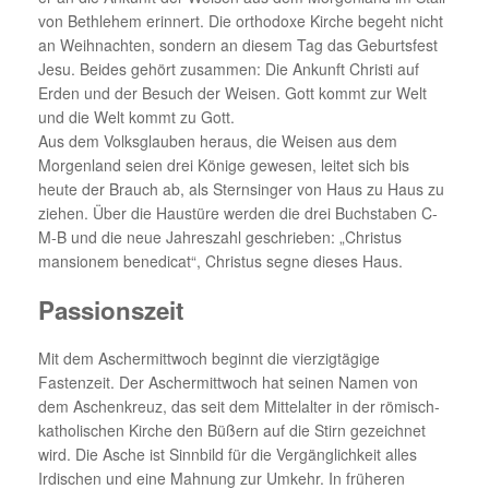
von Bethlehem erinnert. Die orthodoxe Kirche begeht nicht
an Weihnachten, sondern an diesem Tag das Geburtsfest
Jesu. Beides gehört zusammen: Die Ankunft Christi auf
Erden und der Besuch der Weisen. Gott kommt zur Welt
und die Welt kommt zu Gott.
Aus dem Volksglauben heraus, die Weisen aus dem
Morgenland seien drei Könige gewesen, leitet sich bis
heute der Brauch ab, als Sternsinger von Haus zu Haus zu
ziehen. Über die Haustüre werden die drei Buchstaben C-
M-B und die neue Jahreszahl geschrieben: „Christus
mansionem benedicat“, Christus segne dieses Haus.
Passionszeit
Mit dem Aschermittwoch beginnt die vierzigtägige
Fastenzeit. Der Aschermittwoch hat seinen Namen von
dem Aschenkreuz, das seit dem Mittelalter in der römisch-
katholischen Kirche den Büßern auf die Stirn gezeichnet
wird. Die Asche ist Sinnbild für die Vergänglichkeit alles
Irdischen und eine Mahnung zur Umkehr. In früheren