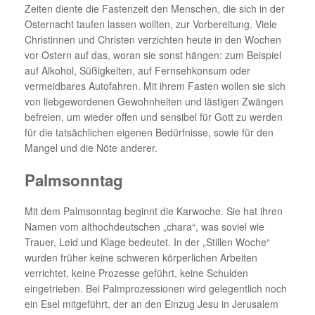
Zeiten diente die Fastenzeit den Menschen, die sich in der
Osternacht taufen lassen wollten, zur Vorbereitung. Viele
Christinnen und Christen verzichten heute in den Wochen
vor Ostern auf das, woran sie sonst hängen: zum Beispiel
auf Alkohol, Süßigkeiten, auf Fernsehkonsum oder
vermeidbares Autofahren. Mit ihrem Fasten wollen sie sich
von liebgewordenen Gewohnheiten und lästigen Zwängen
befreien, um wieder offen und sensibel für Gott zu werden
für die tatsächlichen eigenen Bedürfnisse, sowie für den
Mangel und die Nöte anderer.
Palmsonntag
Mit dem Palmsonntag beginnt die Karwoche. Sie hat ihren
Namen vom althochdeutschen „chara“, was soviel wie
Trauer, Leid und Klage bedeutet. In der „Stillen Woche“
wurden früher keine schweren körperlichen Arbeiten
verrichtet, keine Prozesse geführt, keine Schulden
eingetrieben. Bei Palmprozessionen wird gelegentlich noch
ein Esel mitgeführt, der an den Einzug Jesu in Jerusalem