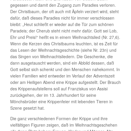
gegessen und damit den Zugang zum Paradies verloren.
Der Christbaum, der oft auch mit Äpfeln verziert wird, steht
dafür, daß dieses Paradies nicht für immer verschlossen
bleibt: „Heut schließt er wieder auf die Tür zum schönen
Paradeis; der Cherub steht nicht mehr dafür. Gott sei Lob,
Ehr und Preis!“ heißt es in einem Weihnachtslied (Nr. 27,6).
Wenn die Kerzen des Christbaums leuchten, ist es Zeit für
das Lesen der Weihnachtsgeschichte (siehe Nr. 23n) und
das Singen von Weihnachtsliedern. Die Geschenke, die
dann ausgetauscht werden, sind ein Abbild dessen, daß
Gott selbst sich schenkt und den Menschen nahekommt. In
vielen Familien wird entweder im Verlauf der Adventszeit
oder am Heiligen Abend eine Krippe aufgestellt. Der Brauch
des Krippenaufstellens soll auf Franziskus von Assisi
zurückgehen, der im 13. Jahrhundert für seine
Mönchsbrüder eine Krippenfeier mit lebenden Tieren in
Szene gesetzt hat.
Die ganz verschiedenen Formen der Krippe und ihre
vielfältigen Figuren zeigen, daß im Weihnachtsgeschehen