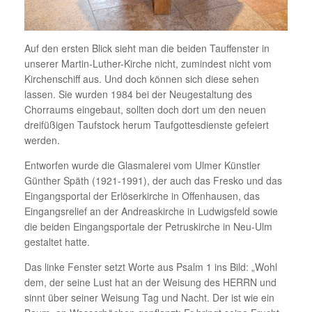
Auf den ersten Blick sieht man die beiden Tauffenster in
unserer Martin-Luther-Kirche nicht, zumindest nicht vom
Kirchenschiff aus. Und doch können sich diese sehen
lassen. Sie wurden 1984 bei der Neugestaltung des
Chorraums eingebaut, sollten doch dort um den neuen
dreifüßigen Taufstock herum Taufgottesdienste gefeiert
werden.
Entworfen wurde die Glasmalerei vom Ulmer Künstler
Günther Späth (1921-1991), der auch das Fresko und das
Eingangsportal der Erlöserkirche in Offenhausen, das
Eingangsrelief an der Andreaskirche in Ludwigsfeld sowie
die beiden Eingangsportale der Petruskirche in Neu-Ulm
gestaltet hatte.
Das linke Fenster setzt Worte aus Psalm 1 ins Bild: „Wohl
dem, der seine Lust hat an der Weisung des HERRN und
sinnt über seiner Weisung Tag und Nacht. Der ist wie ein