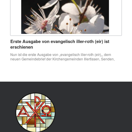
Erste Ausgabe von evangelisch iller-roth (eir) ist
erschienen
Nun ist die erste Ausgabe von „evangelisch iller-roth (eir)„, dem
neuen Gemeindebrief der Kirchengemeinden Illertissen, Senden,
Vöhringen und Weißenhorn erschienen. Das Lesen lohnt sich.