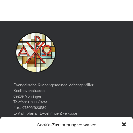
Evangelische Kirchengemeinde Vöhringen/Iller
Beethovenstrasse 1
89269 Vöhringen
Telefon: 07306/8255
Fax: 07306/923580
E-Mail:
pfarramt.voehringen@elkb.de
Cookie-Zustimmung verwalten
Bürozeiten:
Dienstag: