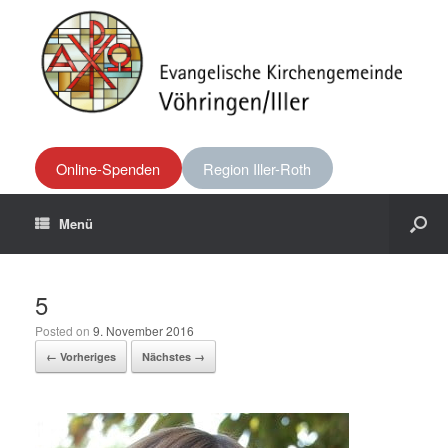
Online-Spenden
Region Iller-Roth
Menü
5
Posted on
9. November 2016
← Vorheriges
Nächstes →