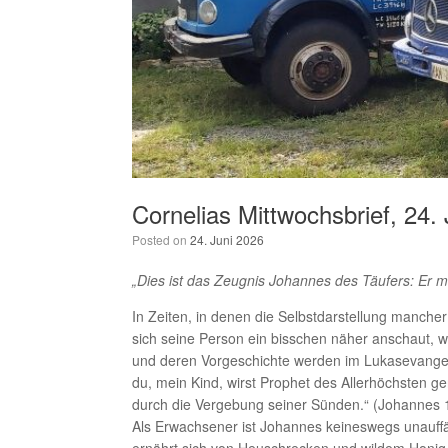
Cornelias Mittwochsbrief, 24.
Posted on
24. Juni 2026
„Dies ist das Zeugnis Johannes des Täufers: Er
In Zeiten, in denen die Selbstdarstellung manc
sich seine Person ein bisschen näher anschaut, w
und deren Vorgeschichte werden im Lukasevangeli
du, mein Kind, wirst Prophet des Allerhöchsten 
durch die Vergebung seiner Sünden.“ (Johannes 
Als Erwachsener ist Johannes keineswegs unauffäl
ernährt sich von Heuschrecken und wildem Honig. 