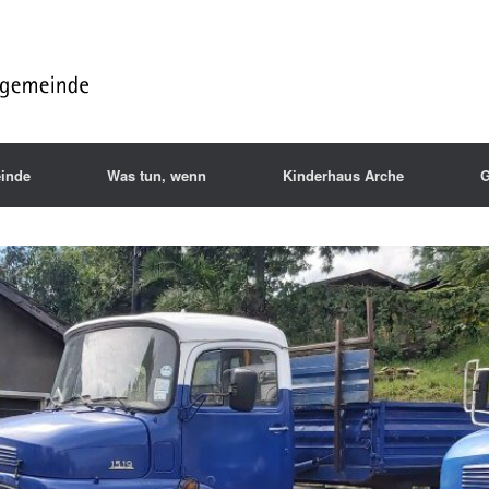
inde
Was tun, wenn
Kinderhaus Arche
G