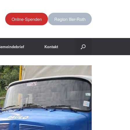
Online-Spenden
Region Iller-Roth
emeindebrief
Kontakt