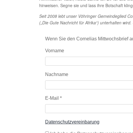
hinweisen. Segne sie und lass ihre Botschaft kli
Seit 2008 lebt unser Vöhringer Gemeindeglied Cor
(„Die Gute Nachricht für Afrika“) unterhalten wi
Wenn Sie den Cornelias Mittwochsbrief a
Vorname
Nachname
E-Mail
*
Datenschutzvereinbarung