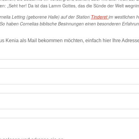
ngen: „Seht her! Da ist das Lamm Gottes, das die Sünde der Welt wegni
nelia Letting (geborene Halle) auf der Station
Tinderet
im westlichen 
rd. So haben Cornelias biblische Besinnungen einen besonderen Erfahru
us Kenia als Mail bekommen möchten, einfach hier Ihre Adress