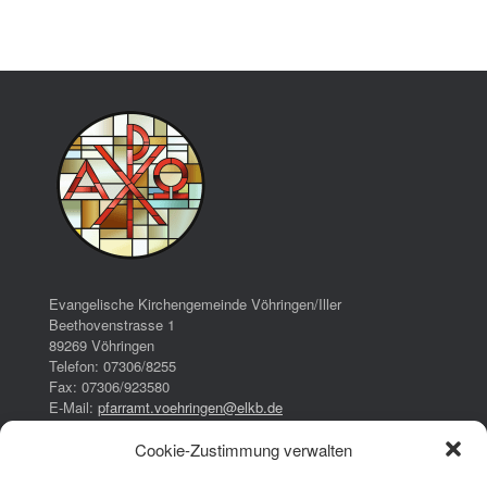
Evangelische Kirchengemeinde Vöhringen/Iller
Beethovenstrasse 1
89269 Vöhringen
Telefon: 07306/8255
Fax: 07306/923580
E-Mail:
pfarramt.voehringen@elkb.de
Cookie-Zustimmung verwalten
Bürozeiten:
Dienstag: