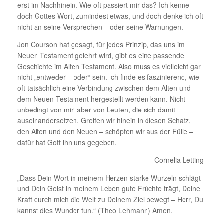
erst im Nachhinein. Wie oft passiert mir das? Ich kenne
doch Gottes Wort, zumindest etwas, und doch denke ich oft
nicht an seine Versprechen – oder seine Warnungen.
Jon Courson hat gesagt, für jedes Prinzip, das uns im
Neuen Testament gelehrt wird, gibt es eine passende
Geschichte im Alten Testament. Also muss es vielleicht gar
nicht „entweder – oder“ sein. Ich finde es faszinierend, wie
oft tatsächlich eine Verbindung zwischen dem Alten und
dem Neuen Testament hergestellt werden kann. Nicht
unbedingt von mir, aber von Leuten, die sich damit
auseinandersetzen. Greifen wir hinein in diesen Schatz,
den Alten und den Neuen – schöpfen wir aus der Fülle –
dafür hat Gott ihn uns gegeben.
Cornelia Letting
„Dass Dein Wort in meinem Herzen starke Wurzeln schlägt
und Dein Geist in meinem Leben gute Früchte trägt, Deine
Kraft durch mich die Welt zu Deinem Ziel bewegt – Herr, Du
kannst dies Wunder tun.“ (Theo Lehmann) Amen.