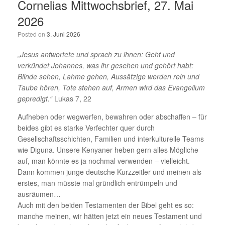
Cornelias Mittwochsbrief, 27. Mai
2026
Posted on
3. Juni 2026
„Jesus antwortete und sprach zu ihnen: Geht und
verkündet Johannes, was ihr gesehen und gehört habt:
Blinde sehen, Lahme gehen, Aussätzige werden rein und
Taube hören, Tote stehen auf, Armen wird das Evangelium
gepredigt.“
Lukas 7, 22
Aufheben oder wegwerfen, bewahren oder abschaffen – für
beides gibt es starke Verfechter quer durch
Gesellschaftsschichten, Familien und interkulturelle Teams
wie Diguna. Unsere Kenyaner heben gern alles Mögliche
auf, man könnte es ja nochmal verwenden – vielleicht.
Dann kommen junge deutsche Kurzzeitler und meinen als
erstes, man müsste mal gründlich entrümpeln und
ausräumen…
Auch mit den beiden Testamenten der Bibel geht es so:
manche meinen, wir hätten jetzt ein neues Testament und