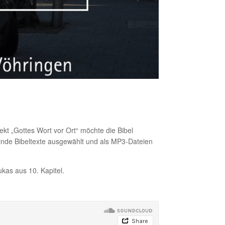
kt „Gottes Wort vor Ort“ möchte die Bibel
nde Bibeltexte ausgewählt und als MP3-Dateien
kas aus 10. Kapitel.