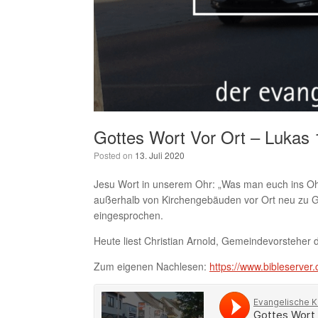
Gottes Wort Vor Ort – Lukas 
Posted on
13. Juli 2020
Jesu Wort in unserem Ohr: „Was man euch ins Ohr 
außerhalb von Kirchengebäuden vor Ort neu zu G
eingesprochen.
Heute liest Christian Arnold, Gemeindevorsteher
Zum eigenen Nachlesen:
https://www.bibleserv