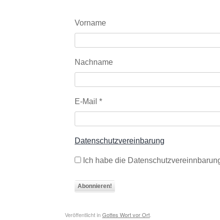
Vorname
Nachname
E-Mail
*
Datenschutzvereinbarung
Ich habe die Datenschutzvereinnbarung
Veröffentlicht in
Gottes Wort vor Ort
.