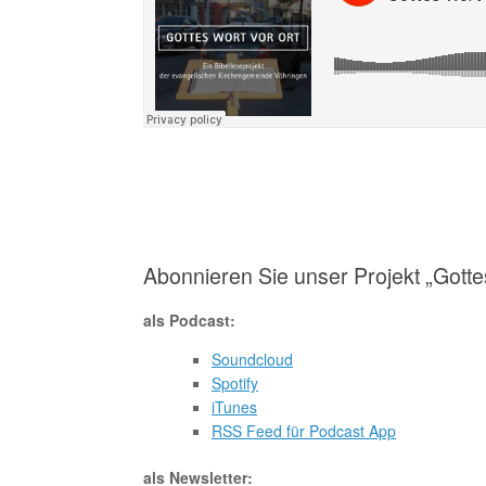
Abonnieren Sie unser Projekt „Gotte
als Podcast:
Soundcloud
Spotify
iTunes
RSS Feed für Podcast App
als Newsletter: