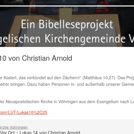
10 von Christian Arnold
flüstert, das verkündet auf den Dächern!“ (Matthäus 10,27). Das Proje
ehör bringen. Dazu haben Personen in- und außerhalb unserer Gemei
 der Neuapostolischen Kirche in Vöhringen aus dem Evangelium nach Lu
er.com/LUT/Lukas10%2C25