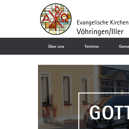
Über uns
Termine
Geme