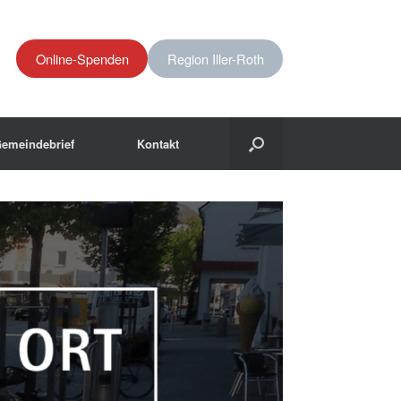
Online-Spenden
Region Iller-Roth
emeindebrief
Kontakt