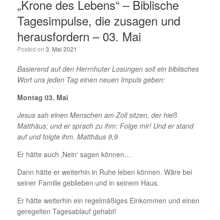
„Krone des Lebens“ – Biblische
Tagesimpulse, die zusagen und
herausfordern – 03. Mai
Posted on
3. Mai 2021
Basierend auf den Herrnhuter Losungen soll ein biblisches
Wort uns jeden Tag einen neuen Impuls geben:
Montag 03. Mai
Jesus sah einen Menschen am Zoll sitzen, der hieß
Matthäus; und er sprach zu ihm: Folge mir!
Und er stand
auf und folgte ihm. Matthäus 9,9
Er hätte auch ‚Nein‘ sagen können…
Dann hätte er weiterhin in Ruhe leben können. Wäre bei
seiner Familie geblieben und in seinem Haus.
Er hätte weiterhin ein regelmäßiges Einkommen und einen
geregelten Tagesablauf gehabt!