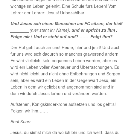
wichtige im Leben gelenkt. Eine Schule fürs Leben! Vom
Lehrer der Lehrer: Jesus! Unbezahlbar!
Und Jesus sah einen Menschen am PC sitzen, der hieß
________
(hier steht Ihr Name);
und er spricht zu ihm :
Folge mir ! Und er steht auf und?……. Folgt ihm?
Der Ruf geht auch an uns! Heute, hier und jetzt! Und auch
für uns wird sich dadurch so manches gravierend ändern.
Es wird vielleicht kein bequemes Leben werden, aber es
wird ein Leben voller Abenteuer und Überraschungen. Es
wird nicht leicht und nicht ohne Entbehrungen und Sorgen
sein, aber es wird ein Leben in der Gegenwart Jesu, ein
Leben in dem wir geliebt und angenommen sind und in
dem wir durch Jesus lernen und verändert werden.
Aufstehen, Königskinderkrone aufsetzen und los geht‘s!
Folgen wir ihm…….
Berit Knorr
Jesus, du siehst mich da wo ich bin und ich weiß, dass du