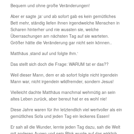
Bequem und ohne große Veränderungen!
Aber er sagte ‚ja‘ und ab sofort gab es kein gemütliches
Bett mehr, ständig liefen ihnen irgendwelche Menschen in
Scharen hinterher und nie wussten sie, welche
Überraschungen am nächsten Tag auf sie warteten.
Größer hätte die Veränderung gar nicht sein können..
Matthäus ‚stand auf und folgte ihm.‘
Das stellt sich doch die Frage: WARUM tat er das??
Weil dieser Mann, dem er ab sofort folgte nicht irgendein
Mann war, nicht irgendein wildfremder, sondern Jesus!
Vielleicht dachte Matthäus manchmal wehmütig an sein
altes Leben zurück, aber bereut hat er es wohl nie!
Diese Jahre waren für ihn letztendlich viel wertvoller als ein
gemütliches Sofa und jeden Tag ein leckeres Essen!
Er sah all die Wunder, lernte jeden Tag dazu, sah die Welt
mit anderen Augen und sein Blick wurde auf das wirklich