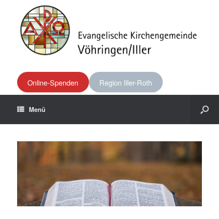
Online-Spenden
Region Iller-Roth
Menü