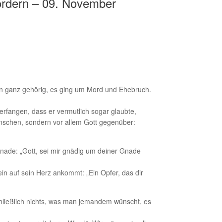
ordern – 09. November
ern ganz gehörig, es ging um Mord und Ehebruch.
erfangen, dass er vermutlich sogar glaubte,
nschen, sondern vor allem Gott gegenüber:
 Gnade: „Gott, sei mir gnädig um deiner Gnade
in auf sein Herz ankommt: „Ein Opfer, das dir
hließlich nichts, was man jemandem wünscht, es