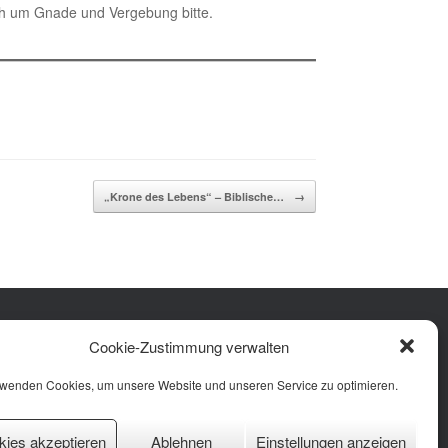
ich um Gnade und Vergebung bitte.
„Krone des Lebens“ – Biblische…
→
Facebook
Instagram
YouTube
Cookie-Zustimmung verwalten
rung
 (EU)
rwenden Cookies, um unsere Website und unseren Service zu optimieren.
kies akzeptieren
Ablehnen
Einstellungen anzeigen