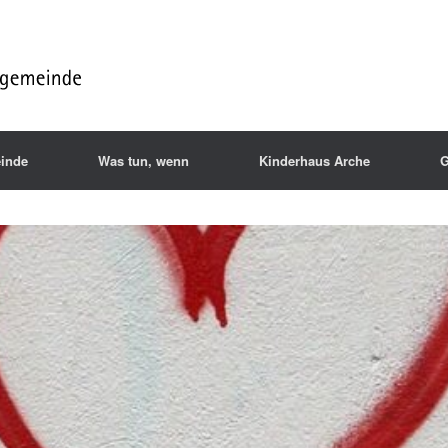
inde
Was tun, wenn
Kinderhaus Arche
G