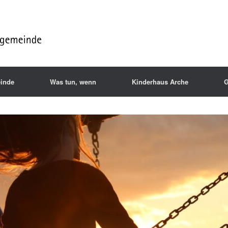
inde
Was tun, wenn
Kinderhaus Arche
G