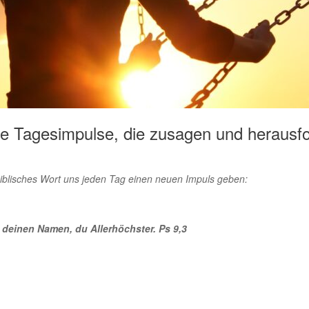
he Tagesimpulse, die zusagen und herausfo
biblisches Wort uns jeden Tag einen neuen Impuls geben:
be deinen Namen, du Allerhöchster. Ps 9,3