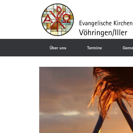
Über uns
Termine
Geme