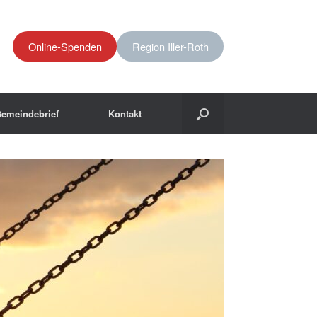
Online-Spenden
Region Iller-Roth
emeindebrief
Kontakt