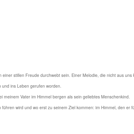
einer stillen Freude durchwebt sein. Einer Melodie, die nicht aus un
en und ins Leben gerufen worden.
 bei meinem Vater im Himmel bergen als sein geliebtes Menschenkind.
n führen wird und wo erst zu seinem Ziel kommen: im Himmel, den er für