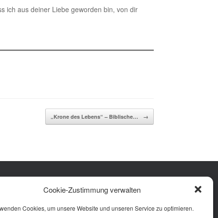
s ich aus deiner Liebe geworden bin, von dir
„Krone des Lebens“ – Biblische…
→
Facebook
Instagram
YouTube
Cookie-Zustimmung verwalten
rung
 (EU)
rwenden Cookies, um unsere Website und unseren Service zu optimieren.