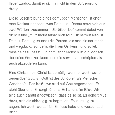
lieber zurück, damit er sich ja nicht in den Vordergrund
drängt.
Diese Beschreibung eines demütigen Menschen ist eher
eine Karikatur dessen, was Demut ist. Demut setzt sich aus
zwei Wörtern zusammen. Die Silbe „De“ kommt dabei von
dienen und „mut“ meint tatsächlich Mut. Dienstmut also ist
Demut. Demütig ist nicht die Person, die sich kleiner macht
und wegduckt, sondern, die ihren Ort kennt und so lebt,
dass es dazu passt. Ein demütiger Mensch ist ein Mensch,
der seine Grenzen kennt und sie sowohl ausschöpfen als
auch akzeptieren kann.
Eine Christin, ein Christ ist demütig, wenn er weiß, wer er
gegenüber Gott ist. Gott ist der Schöpfer, wir Menschen
Geschöpfe. Das heißt, wir sind auf Gott angewiesen. Er
steht über uns. Er sorgt für uns. Er hat uns im Blick. Wir
sind auch darauf angewiesen, dass es so ist. Es gehört Mut
dazu, sich als abhängig zu begreifen. Es ist mutig zu
sagen: Ich weiß, worauf ich Einfluss habe und worauf auch
nicht.