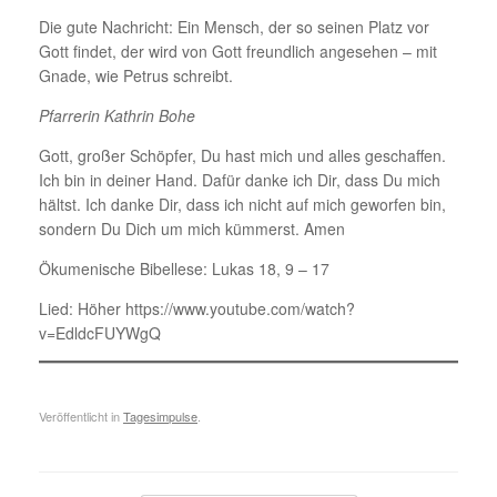
Die gute Nachricht: Ein Mensch, der so seinen Platz vor
Gott findet, der wird von Gott freundlich angesehen – mit
Gnade, wie Petrus schreibt.
Pfarrerin Kathrin Bohe
Gott, großer Schöpfer, Du hast mich und alles geschaffen.
Ich bin in deiner Hand. Dafür danke ich Dir, dass Du mich
hältst. Ich danke Dir, dass ich nicht auf mich geworfen bin,
sondern Du Dich um mich kümmerst. Amen
Ökumenische Bibellese: Lukas 18, 9 – 17
Lied: Höher https://www.youtube.com/watch?
v=EdldcFUYWgQ
Veröffentlicht in
Tagesimpulse
.