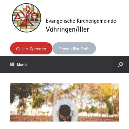
Online-Spenden
Region Iller-Roth
Menü