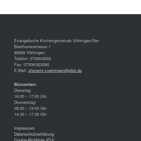
Evangelische Kirchengemeinde Vöhringen/Iller
Beethovenstrasse 1
89269 Vöhringen
Telefon: 07306/8255
Fax: 07306/923580
E-Mail:
pfarramt.voehringen@elkb.de
Bürozeiten:
Dienstag:
16:00 – 17:00 Uhr
Donnerstag:
08:00 – 13:00 Uhr
14:30 – 17:30 Uhr
Impressum
Datenschutzerklärung
Cookie-Richtlinie (EU)