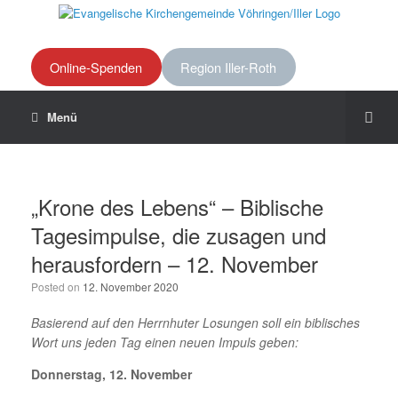
Online-Spenden
Region Iller-Roth
Menü
„Krone des Lebens“ – Biblische
Tagesimpulse, die zusagen und
herausfordern – 12. November
Posted on
12. November 2020
Basierend auf den Herrnhuter Losungen soll ein biblisches
Wort uns jeden Tag einen neuen Impuls geben:
Donnerstag, 12. November