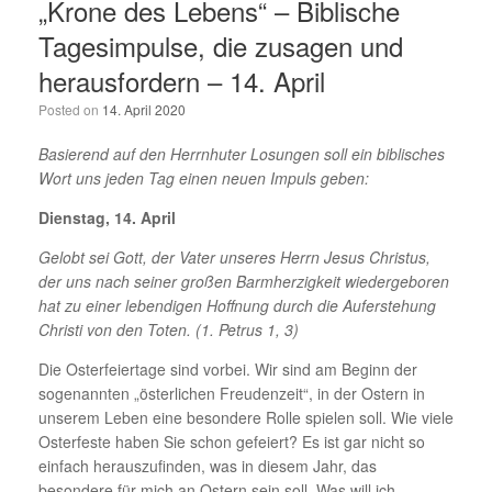
„Krone des Lebens“ – Biblische
Tagesimpulse, die zusagen und
herausfordern – 14. April
Posted on
14. April 2020
Basierend auf den Herrnhuter Losungen soll ein biblisches
Wort uns jeden Tag einen neuen Impuls geben:
Dienstag, 14. April
Gelobt sei Gott, der Vater unseres Herrn Jesus Christus,
der uns nach seiner großen Barmherzigkeit wiedergeboren
hat zu einer lebendigen Hoffnung durch die Auferstehung
Christi von den Toten. (1. Petrus 1, 3)
Die Osterfeiertage sind vorbei. Wir sind am Beginn der
sogenannten „österlichen Freudenzeit“, in der Ostern in
unserem Leben eine besondere Rolle spielen soll. Wie viele
Osterfeste haben Sie schon gefeiert? Es ist gar nicht so
einfach herauszufinden, was in diesem Jahr, das
besondere für mich an Ostern sein soll. Was will ich