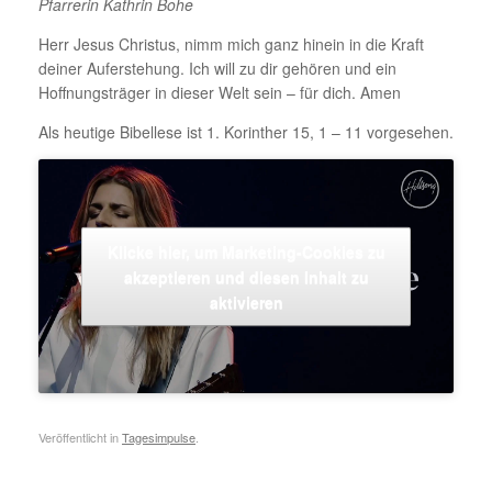
Pfarrerin Kathrin Bohe
Herr Jesus Christus, nimm mich ganz hinein in die Kraft
deiner Auferstehung. Ich will zu dir gehören und ein
Hoffnungsträger in dieser Welt sein – für dich. Amen
Als heutige Bibellese ist 1. Korinther 15, 1 – 11 vorgesehen.
Klicke hier, um Marketing-Cookies zu
akzeptieren und diesen Inhalt zu
aktivieren
Veröffentlicht in
Tagesimpulse
.