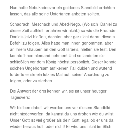
Nun hatte Nebukadnezar ein goldenes Standbild errichten
lassen, das alle seine Untertanen anbeten sollten.
Schadrach, Meschach und Abed-Nego, (Wo sich Daniel zu
dieser Zeit aufhielt, erfahren wir nicht.) so wie die Freunde
Daniels jetzt hießen, dachten aber gar nicht daran diesem
Befehl zu folgen. Alles hatte man ihnen genommen, aber
an ihrem Glauben an den Gott Israels, hielten sie fest. Den
konnte ihnen niemand nehmen! Und so landeten sie
schließlich vor dem König höchst persönlich. Dieser konnte
solchen Ungehorsam auf keinen Fall dulden und wütend
forderte er sie ein letztes Mal auf, seiner Anordnung zu
folgen, oder zu sterben.
Die Antwort der drei kennen wir, sie ist unser heutiger
Tagesvers:
Wir bleiben dabei, wir werden uns vor diesem Standbild
nicht niederwerfen, da kannst du uns drohen wie du willst!
Unser Gott ist viel größer als dein Gott, egal ob er uns da
wieder heraus holt, oder nicht! Er wird uns nicht im Stich