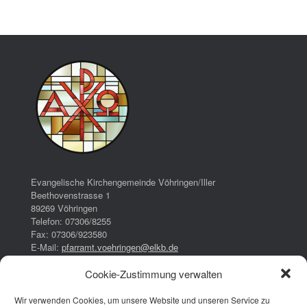
Evangelische Kirchengemeinde Vöhringen/Iller
Beethovenstrasse 1
89269 Vöhringen
Telefon: 07306/8255
Fax: 07306/923580
E-Mail:
pfarramt.voehringen@elkb.de
Cookie-Zustimmung verwalten
Bürozeiten:
Dienstag:
Wir verwenden Cookies, um unsere Website und unseren Service zu
16:00 – 17:00 Uhr