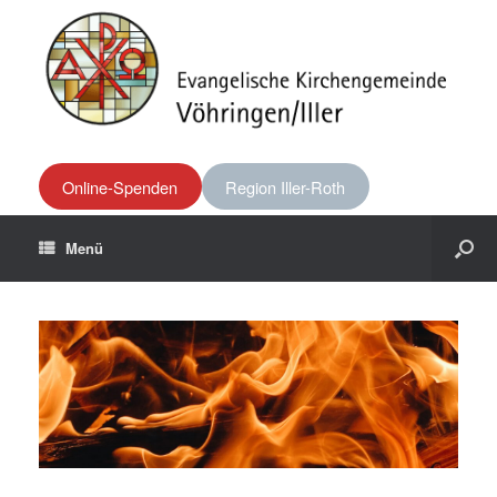
Online-Spenden
Region Iller-Roth
Menü