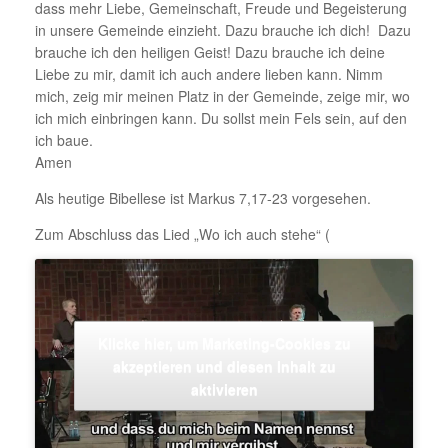
dass mehr Liebe, Gemeinschaft, Freude und Begeisterung
in unsere Gemeinde einzieht. Dazu brauche ich dich! Dazu
brauche ich den heiligen Geist! Dazu brauche ich deine
Liebe zu mir, damit ich auch andere lieben kann. Nimm
mich, zeig mir meinen Platz in der Gemeinde, zeige mir, wo
ich mich einbringen kann. Du sollst mein Fels sein, auf den
ich baue.
Amen
Als heutige Bibellese ist Markus 7,17-23 vorgesehen.
Zum Abschluss das Lied „Wo ich auch stehe“ (
Klicke hier, um Marketing-Cookies zu
akzeptieren und diesen Inhalt zu
aktivieren