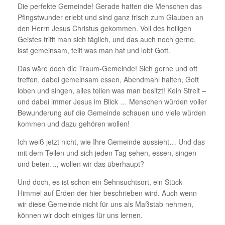
Die perfekte Gemeinde! Gerade hatten die Menschen das
Pfingstwunder erlebt und sind ganz frisch zum Glauben an
den Herrn Jesus Christus gekommen. Voll des heiligen
Geistes trifft man sich täglich, und das auch noch gerne,
isst gemeinsam, teilt was man hat und lobt Gott.
Das wäre doch die Traum-Gemeinde! Sich gerne und oft
treffen, dabei gemeinsam essen, Abendmahl halten, Gott
loben und singen, alles teilen was man besitzt! Kein Streit –
und dabei immer Jesus im Blick … Menschen würden voller
Bewunderung auf die Gemeinde schauen und viele würden
kommen und dazu gehören wollen!
Ich weiß jetzt nicht, wie Ihre Gemeinde aussieht… Und das
mit dem Teilen und sich jeden Tag sehen, essen, singen
und beten…, wollen wir das überhaupt?
Und doch, es ist schon ein Sehnsuchtsort, ein Stück
Himmel auf Erden der hier beschrieben wird. Auch wenn
wir diese Gemeinde nicht für uns als Maßstab nehmen,
können wir doch einiges für uns lernen.