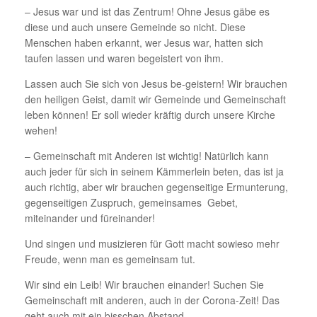
– Jesus war und ist das Zentrum! Ohne Jesus gäbe es
diese und auch unsere Gemeinde so nicht. Diese
Menschen haben erkannt, wer Jesus war, hatten sich
taufen lassen und waren begeistert von ihm.
Lassen auch Sie sich von Jesus be-geistern! Wir brauchen
den heiligen Geist, damit wir Gemeinde und Gemeinschaft
leben können! Er soll wieder kräftig durch unsere Kirche
wehen!
– Gemeinschaft mit Anderen ist wichtig! Natürlich kann
auch jeder für sich in seinem Kämmerlein beten, das ist ja
auch richtig, aber wir brauchen gegenseitige Ermunterung,
gegenseitigen Zuspruch, gemeinsames Gebet,
miteinander und füreinander!
Und singen und musizieren für Gott macht sowieso mehr
Freude, wenn man es gemeinsam tut.
Wir sind ein Leib! Wir brauchen einander! Suchen Sie
Gemeinschaft mit anderen, auch in der Corona-Zeit! Das
geht auch mit ein bisschen Abstand.