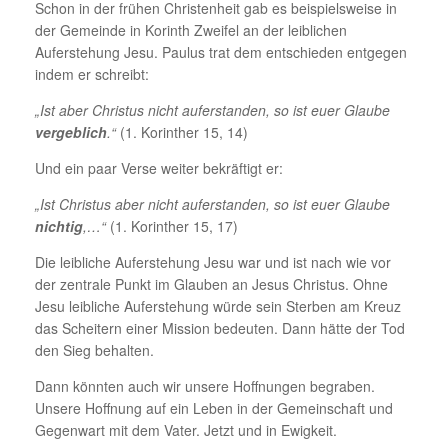
Schon in der frühen Christenheit gab es beispielsweise in
der Gemeinde in Korinth Zweifel an der leiblichen
Auferstehung Jesu. Paulus trat dem entschieden entgegen
indem er schreibt:
„Ist aber Christus nicht auferstanden, so ist euer Glaube
vergeblich
.“
(1. Korinther 15, 14)
Und ein paar Verse weiter bekräftigt er:
„Ist Christus aber nicht auferstanden, so ist euer Glaube
nichtig
,…“
(1. Korinther 15, 17)
Die leibliche Auferstehung Jesu war und ist nach wie vor
der zentrale Punkt im Glauben an Jesus Christus. Ohne
Jesu leibliche Auferstehung würde sein Sterben am Kreuz
das Scheitern einer Mission bedeuten. Dann hätte der Tod
den Sieg behalten.
Dann könnten auch wir unsere Hoffnungen begraben.
Unsere Hoffnung auf ein Leben in der Gemeinschaft und
Gegenwart mit dem Vater. Jetzt und in Ewigkeit.