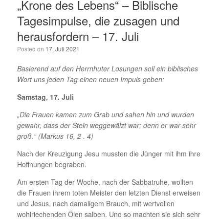
„Krone des Lebens“ – Biblische
Tagesimpulse, die zusagen und
herausfordern – 17. Juli
Posted on
17. Juli 2021
Basierend auf den Herrnhuter Losungen soll ein biblisches
Wort uns jeden Tag einen neuen Impuls geben:
Samstag, 17. Juli
„Die Frauen kamen zum Grab und sahen hin und wurden
gewahr, dass der Stein weggewälzt war; denn er war sehr
groß.“
(Markus 16, 2 . 4)
Nach der Kreuzigung Jesu mussten die Jünger mit ihm ihre
Hoffnungen begraben.
Am ersten Tag der Woche, nach der Sabbatruhe, wollten
die Frauen ihrem toten Meister den letzten Dienst erweisen
und Jesus, nach damaligem Brauch, mit wertvollen
wohlriechenden Ölen salben. Und so machten sie sich sehr