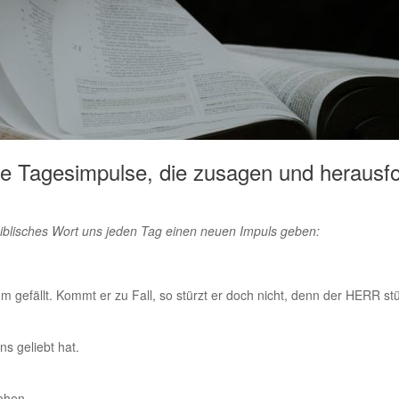
e Tagesimpulse, die zusagen und herausfor
biblisches Wort uns jeden Tag einen neuen Impuls geben:
 gefällt. Kommt er zu Fall, so stürzt er doch nicht, denn der HERR st
ns geliebt hat.
ehen.