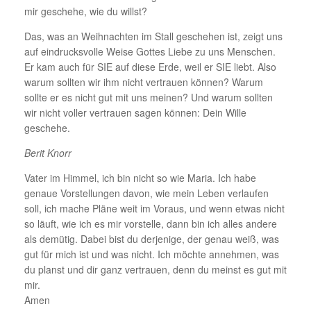
mir geschehe, wie du willst?
Das, was an Weihnachten im Stall geschehen ist, zeigt uns
auf eindrucksvolle Weise Gottes Liebe zu uns Menschen.
Er kam auch für SIE auf diese Erde, weil er SIE liebt. Also
warum sollten wir ihm nicht vertrauen können? Warum
sollte er es nicht gut mit uns meinen? Und warum sollten
wir nicht voller vertrauen sagen können: Dein Wille
geschehe.
Berit Knorr
Vater im Himmel, ich bin nicht so wie Maria. Ich habe
genaue Vorstellungen davon, wie mein Leben verlaufen
soll, ich mache Pläne weit im Voraus, und wenn etwas nicht
so läuft, wie ich es mir vorstelle, dann bin ich alles andere
als demütig. Dabei bist du derjenige, der genau weiß, was
gut für mich ist und was nicht. Ich möchte annehmen, was
du planst und dir ganz vertrauen, denn du meinst es gut mit
mir.
Amen