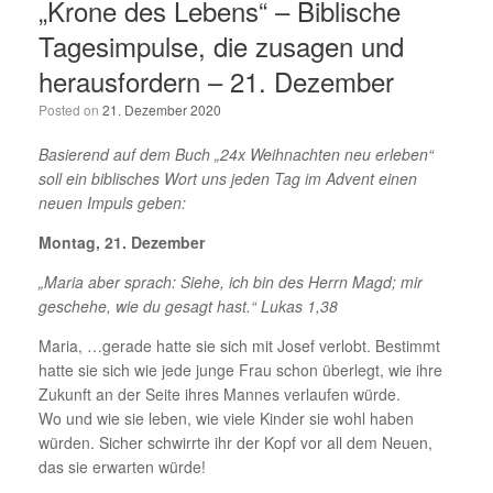
„Krone des Lebens“ – Biblische
Tagesimpulse, die zusagen und
herausfordern – 21. Dezember
Posted on
21. Dezember 2020
Basierend auf dem Buch „24x Weihnachten neu erleben“
soll ein biblisches Wort uns jeden Tag im Advent einen
neuen Impuls geben:
Montag, 21. Dezember
„Maria aber sprach: Siehe, ich bin des Herrn Magd; mir
geschehe, wie du gesagt hast.“ Lukas 1,38
Maria, …gerade hatte sie sich mit Josef verlobt. Bestimmt
hatte sie sich wie jede junge Frau schon überlegt, wie ihre
Zukunft an der Seite ihres Mannes verlaufen würde.
Wo und wie sie leben, wie viele Kinder sie wohl haben
würden. Sicher schwirrte ihr der Kopf vor all dem Neuen,
das sie erwarten würde!