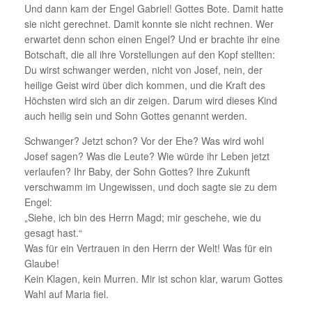
Und dann kam der Engel Gabriel! Gottes Bote. Damit hatte
sie nicht gerechnet. Damit konnte sie nicht rechnen. Wer
erwartet denn schon einen Engel? Und er brachte ihr eine
Botschaft, die all ihre Vorstellungen auf den Kopf stellten:
Du wirst schwanger werden, nicht von Josef, nein, der
heilige Geist wird über dich kommen, und die Kraft des
Höchsten wird sich an dir zeigen. Darum wird dieses Kind
auch heilig sein und Sohn Gottes genannt werden.
Schwanger? Jetzt schon? Vor der Ehe? Was wird wohl
Josef sagen? Was die Leute? Wie würde ihr Leben jetzt
verlaufen? Ihr Baby, der Sohn Gottes? Ihre Zukunft
verschwamm im Ungewissen, und doch sagte sie zu dem
Engel:
„Siehe, ich bin des Herrn Magd; mir geschehe, wie du
gesagt hast.“
Was für ein Vertrauen in den Herrn der Welt! Was für ein
Glaube!
Kein Klagen, kein Murren. Mir ist schon klar, warum Gottes
Wahl auf Maria fiel.