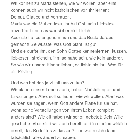
Wir können zu Maria stehen, wie wir wollen, aber eins
können auch wir nicht katholischen von ihr lernen:
Demut, Glaube und Vertrauen.
Maria war die Mutter Jesu, ihr hat Gott sein Liebstes
anvertraut und das war sicher nicht leicht.
Aber sie hat es angenommen und das Beste daraus
gemacht! Sie wusste, was Gott plant, ist gut.
Und sie durfte ihn, den Sohn Gottes kennenlernen, küssen,
liebkosen, streicheln, ihm so nahe sein, wie kein anderer.
So wie wir unsere Kinder lieben, so liebte sie ihn. Was für
ein Privileg.
Und was hat das jetzt mit uns zu tun?
Wir planen unser Leben auch, haben Vorstellungen und
Erwartungen. Alles soll so laufen wie wir wollen. Aber was
würden sie sagen, wenn Gott andere Pläne für sie hat,
wenn seine Vorstellungen von ihrem Leben komplett
anders sind? Wie oft haben wir schon gebetet: Dein Wille
geschehe. Aber sind wir auch bereit, und ich meine wirklich
bereit, das Ruder los zu lassen? Und wenn sich dann
tatsächlich alles ändert zu sagen: