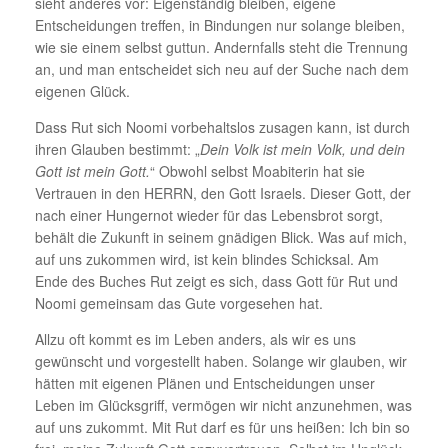
sieht anderes vor: Eigenständig bleiben, eigene
Entscheidungen treffen, in Bindungen nur solange bleiben,
wie sie einem selbst guttun. Andernfalls steht die Trennung
an, und man entscheidet sich neu auf der Suche nach dem
eigenen Glück.
Dass Rut sich Noomi vorbehaltslos zusagen kann, ist durch
ihren Glauben bestimmt: „
Dein Volk ist mein Volk, und dein
Gott ist mein Gott.
“ Obwohl selbst Moabiterin hat sie
Vertrauen in den HERRN, den Gott Israels. Dieser Gott, der
nach einer Hungernot wieder für das Lebensbrot sorgt,
behält die Zukunft in seinem gnädigen Blick. Was auf mich,
auf uns zukommen wird, ist kein blindes Schicksal. Am
Ende des Buches Rut zeigt es sich, dass Gott für Rut und
Noomi gemeinsam das Gute vorgesehen hat.
Allzu oft kommt es im Leben anders, als wir es uns
gewünscht und vorgestellt haben. Solange wir glauben, wir
hätten mit eigenen Plänen und Entscheidungen unser
Leben im Glücksgriff, vermögen wir nicht anzunehmen, was
auf uns zukommt. Mit Rut darf es für uns heißen: Ich bin so