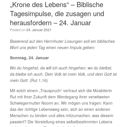
„Krone des Lebens“ – Biblische
Tagesimpulse, die zusagen und
herausfordern – 24. Januar
Posted on
24. Januar 2021
Basierend auf den Herrnhuter Losungen soll ein biblisches
Wort uns jeden Tag einen neuen Impuls geben:
Sonntag, 24. Januar
Wo du hingehst, da will ich auch hingehen; wo du bleibst,
da bleibe ich auch. Dein Volk ist mein Volk, und dein Gott ist
mein Gott.
(Rut 1,16)
Mit solch einem „Trauspruch“ vertraut sich die Moabiterin
Rut mit ihrer Zukunft dem Werdegang ihrer verwitweten
Schwiegermutter Noomi an. Wir mögen uns fragen: Kann
das der richtige Lebensweg sein, sich an einen anderen
Menschen zu binden und alles mitzumachen, was diesem
passiert? Die Vorstellung eines selbstbestimmten Lebens