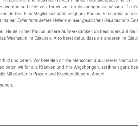
zu werden und nicht von Termin zu Termin springen zu müssen. Die Zei
zen dürfen. Eine Möglichkeit dafür zeigt uns Paulus: Er schreibt an die
t mit der Erkenntnis seines Willens in aller geistlichen Weisheit und Eins
n. Heute richtet Paulus unsere Aufmerksamkeit da besonders auf die Fürb
das Wachstum im Glauben. Also betet dafür, dass die anderen im Gl
rbild und beten. Wir befehlen dir die Menschen aus unserer Nachbars
so beten wir für alle Kranken und ihre Angehörigen, sei ihnen ganz be
 alle Mitarbeiter in Praxen und Krankenhäusern. Amen!
esehen.