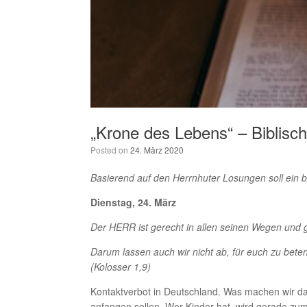
„Krone des Lebens“ – Biblisc
Posted on
24. März 2020
Basierend auf den Herrnhuter Losungen soll ein 
Dienstag, 24. März
Der HERR ist gerecht in allen seinen Wegen und 
Darum lassen auch wir nicht ab, für euch zu beten u
(Kolosser 1,9)
Kontaktverbot in Deutschland. Was machen wir dara
anfangen sollen. Wer Kinder hat, wird gerade zum