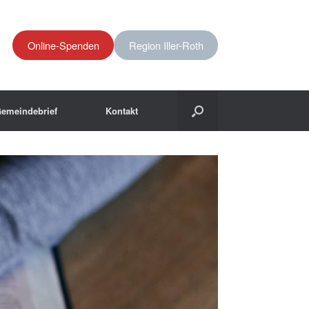
Online-Spenden
Region Iller-Roth
emeindebrief
Kontakt