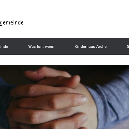
inde
Was tun, wenn
Kinderhaus Arche
G