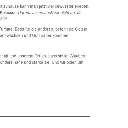
t zuhause kann man jetzt viel bewusster erleben.
 Kolosser:
Darum lassen auch wir nicht ab, für
icht.
itte. Betet für die anderen, befehlt sie Gott in
auben wachsen und Gott näher kommen.
chaft und unserem Ort an. Lass sie im Glauben
sonders nahe und stärke sie. Und wir bitten um