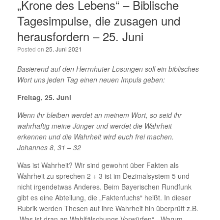
„Krone des Lebens“ – Biblische
Tagesimpulse, die zusagen und
herausfordern – 25. Juni
Posted on
25. Juni 2021
Basierend auf den Herrnhuter Losungen soll ein biblisches
Wort uns jeden Tag einen neuen Impuls geben:
Freitag, 25. Juni
Wenn ihr bleiben werdet an meinem Wort, so seid ihr
wahrhaftig meine Jünger und werdet die Wahrheit
erkennen und die Wahrheit wird euch frei machen.
Johannes 8, 31 – 32
Was ist Wahrheit? Wir sind gewohnt über Fakten als
Wahrheit zu sprechen 2 + 3 ist im Dezimalsystem 5 und
nicht irgendetwas Anderes. Beim Bayerischen Rundfunk
gibt es eine Abteilung, die „Faktenfuchs“ heißt. In dieser
Rubrik werden Thesen auf ihre Wahrheit hin überprüft z.B.
„Was ist dran an Wahlfälschungs-Vorwürfen“, „Warum