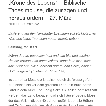
„Krone des Lebens“ – Biblische
Tagesimpulse, die zusagen und
herausfordern – 27. März
Posted on
27. März 2021
Basierend auf den Herrnhuter Losungen soll ein biblisches
Wort uns jeden Tag einen neuen Impuls geben:
Samstag, 27. März
„Wenn du nun gegessen hast und satt bist und schöne
Häuser erbaust und darin wohnst, dann hüte dich, dass
dein Herz sich nicht überhebt und du den Herrn, deinen
Gott, vergisst.“ (5. Mose 8, 12 und 14)
40 Jahre hat Mose die Israeliten durch die Wüste geführt.
Nun stehen sie vor dem gelobten Land. Ein fruchtbares
Land in dem Milch und Honig fließt. Sie sollen dort sesshaft
werden, das Land bebauen und sich Häuser bauen. Mose,
der das Volk in diesen 40 Jahren geführt, der alle Höhen
und Tiefen miterlebt hat, darf das verheißene Land nicht