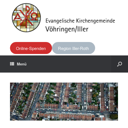
Online-Spenden
Region Iller-Roth
Menü