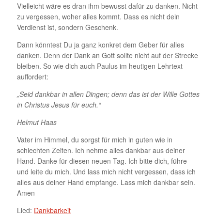
Vielleicht wäre es dran ihm bewusst dafür zu danken. Nicht
zu vergessen, woher alles kommt. Dass es nicht dein
Verdienst ist, sondern Geschenk.
Dann könntest Du ja ganz konkret dem Geber für alles
danken. Denn der Dank an Gott sollte nicht auf der Strecke
bleiben. So wie dich auch Paulus im heutigen Lehrtext
auffordert:
„Seid dankbar in allen Dingen; denn das ist der Wille Gottes
in Christus Jesus für euch.“
Helmut Haas
Vater im Himmel, du sorgst für mich in guten wie in
schlechten Zeiten. Ich nehme alles dankbar aus deiner
Hand. Danke für diesen neuen Tag. Ich bitte dich, führe
und leite du mich. Und lass mich nicht vergessen, dass ich
alles aus deiner Hand empfange. Lass mich dankbar sein.
Amen
Lied:
Dankbarkeit