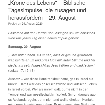
„Krone des Lebens“ – Biblische
Tagesimpulse, die zusagen und
herausfordern – 29. August
Posted on
29. August 2020
Basierend auf den Herrnhuter Losungen soll ein biblisches
Wort uns jeden Tag einen neuen Impuls geben:
Samstag, 29. August
„Einer unter ihnen, als er sah, dass er gesund geworden
war, kehrte er um und pries Gott mit lauter Stimme und fiel
nieder auf sein Angesicht zu Jesu Füßen und dankte ihm.“
(Lukas 17, 15-16)
Aussatz – wer diese Hautkrankheit hatte, galt in Israel als
unrein. Damit war das gesellschaftliche und kultische Leben
in Israel vorbei. Wer als unrein galt, durfte nicht in den
Tempel und war gesellschaftlich isoliert. Schon damals gab
es Abstandsregeln, denn niemand wollte direkten Kontakt
mit einem Aussätzigen haben. Er ging sonst das Risiko ein