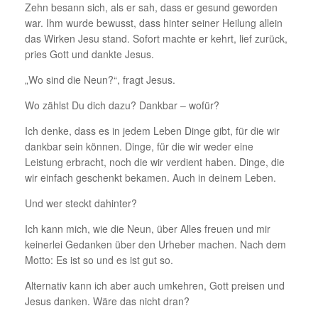
Zehn besann sich, als er sah, dass er gesund geworden
war. Ihm wurde bewusst, dass hinter seiner Heilung allein
das Wirken Jesu stand. Sofort machte er kehrt, lief zurück,
pries Gott und dankte Jesus.
„Wo sind die Neun?“, fragt Jesus.
Wo zählst Du dich dazu? Dankbar – wofür?
Ich denke, dass es in jedem Leben Dinge gibt, für die wir
dankbar sein können. Dinge, für die wir weder eine
Leistung erbracht, noch die wir verdient haben. Dinge, die
wir einfach geschenkt bekamen. Auch in deinem Leben.
Und wer steckt dahinter?
Ich kann mich, wie die Neun, über Alles freuen und mir
keinerlei Gedanken über den Urheber machen. Nach dem
Motto: Es ist so und es ist gut so.
Alternativ kann ich aber auch umkehren, Gott preisen und
Jesus danken. Wäre das nicht dran?