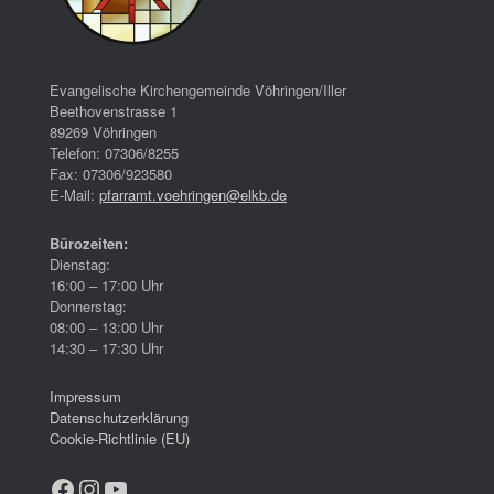
Evangelische Kirchengemeinde Vöhringen/Iller
Beethovenstrasse 1
89269 Vöhringen
Telefon: 07306/8255
Fax: 07306/923580
E-Mail:
pfarramt.voehringen@elkb.de
Bürozeiten:
Dienstag:
16:00 – 17:00 Uhr
Donnerstag:
08:00 – 13:00 Uhr
14:30 – 17:30 Uhr
Impressum
Datenschutzerklärung
Cookie-Richtlinie (EU)
Facebook
Instagram
YouTube