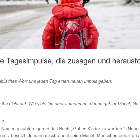
he Tagesimpulse, die zusagen und herausf
biblisches Wort uns jeden Tag einen neuen Impuls geben:
ihn nicht auf. Wie viele ihn aber aufnahmen, denen gab er Macht, Got
el?
n Namen glaubten, gab er das Recht, Gottes Kinder zu werden.“ (Neue
gativ besetzt. Jemand missbraucht seine Macht, Menschen beharren auf