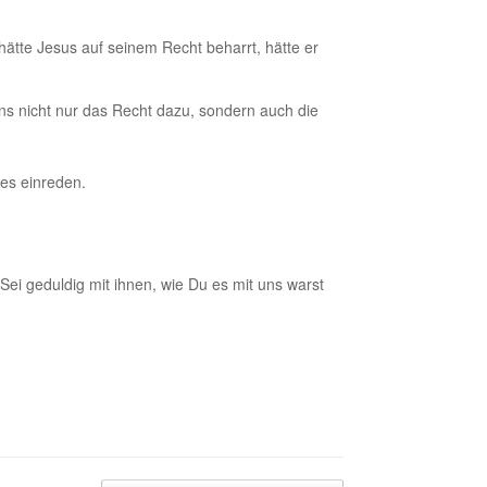
ätte Jesus auf seinem Recht beharrt, hätte er
 uns nicht nur das Recht dazu, sondern auch die
es einreden.
ei geduldig mit ihnen, wie Du es mit uns warst