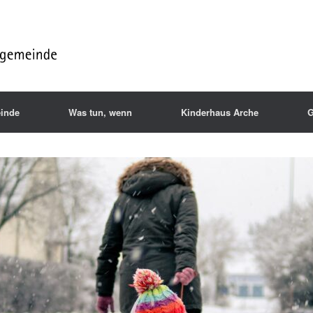
inde
Was tun, wenn
Kinderhaus Arche
G