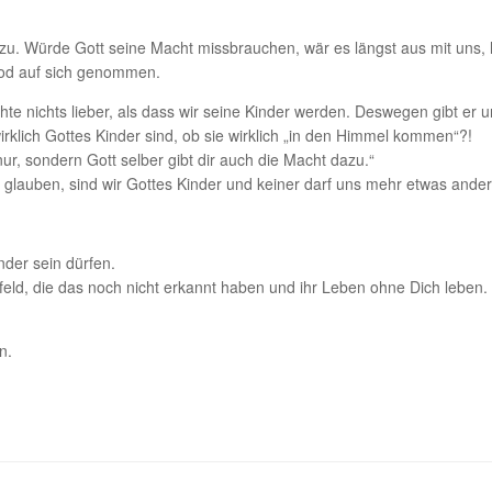
u. Würde Gott seine Macht missbrauchen, wär es längst aus mit uns, h
 Tod auf sich genommen.
chte nichts lieber, als dass wir seine Kinder werden. Deswegen gibt er
rklich Gottes Kinder sind, ob sie wirklich „in den Himmel kommen“?!
nur, sondern Gott selber gibt dir auch die Macht dazu.“
auben, sind wir Gottes Kinder und keiner darf uns mehr etwas ander
nder sein dürfen.
ld, die das noch nicht erkannt haben und ihr Leben ohne Dich leben. S
n.