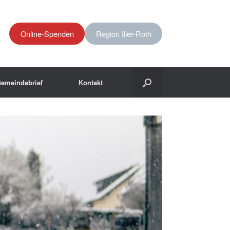
Online-Spenden
Region Iller-Roth
emeindebrief
Kontakt