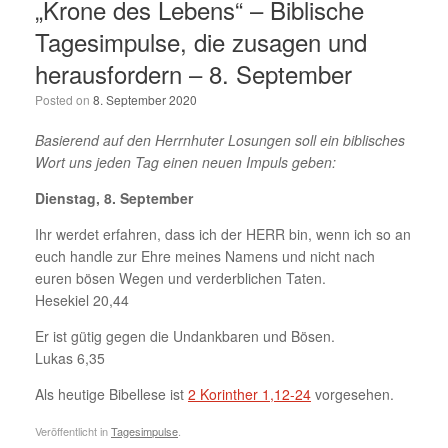
„Krone des Lebens“ – Biblische
Tagesimpulse, die zusagen und
herausfordern – 8. September
Posted on
8. September 2020
Basierend auf den Herrnhuter Losungen soll ein biblisches
Wort uns jeden Tag einen neuen Impuls geben:
Dienstag, 8. September
Ihr werdet erfahren, dass ich der HERR bin, wenn ich so an
euch handle zur Ehre meines Namens und nicht nach
euren bösen Wegen und verderblichen Taten.
Hesekiel 20,44
Er ist gütig gegen die Undankbaren und Bösen.
Lukas 6,35
Als heutige Bibellese ist
2 Korinther 1,12-24
vorgesehen.
Veröffentlicht in
Tagesimpulse
.