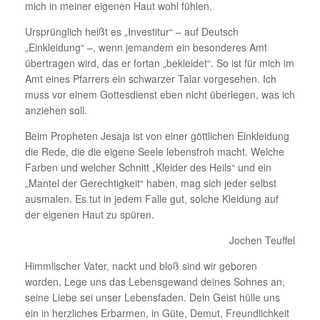
mich in meiner eigenen Haut wohl fühlen.
Ursprünglich heißt es „Investitur“ – auf Deutsch
„Einkleidung“ –, wenn jemandem ein besonderes Amt
übertragen wird, das er fortan „bekleidet“. So ist für mich im
Amt eines Pfarrers ein schwarzer Talar vorgesehen. Ich
muss vor einem Gottesdienst eben nicht überlegen, was ich
anziehen soll.
Beim Propheten Jesaja ist von einer göttlichen Einkleidung
die Rede, die die eigene Seele lebensfroh macht. Welche
Farben und welcher Schnitt „Kleider des Heils“ und ein
„Mantel der Gerechtigkeit“ haben, mag sich jeder selbst
ausmalen. Es tut in jedem Falle gut, solche Kleidung auf
der eigenen Haut zu spüren.
Jochen Teuffel
Himmlischer Vater, nackt und bloß sind wir geboren
worden. Lege uns das Lebensgewand deines Sohnes an,
seine Liebe sei unser Lebensfaden. Dein Geist hülle uns
ein in herzliches Erbarmen, in Güte, Demut, Freundlichkeit