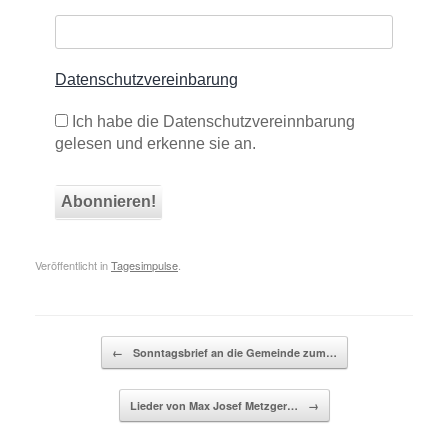
Datenschutzvereinbarung
Ich habe die Datenschutzvereinnbarung
gelesen und erkenne sie an.
Veröffentlicht in
Tagesimpulse
.
Beitragsnavigation
←
Sonntagsbrief an die Gemeinde zum…
Lieder von Max Josef Metzger…
→