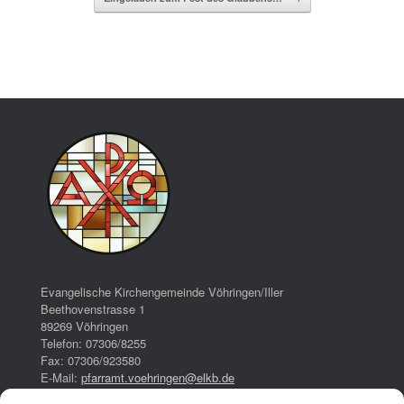
Evangelische Kirchengemeinde Vöhringen/Iller
Beethovenstrasse 1
89269 Vöhringen
Telefon: 07306/8255
Fax: 07306/923580
E-Mail:
pfarramt.voehringen@elkb.de