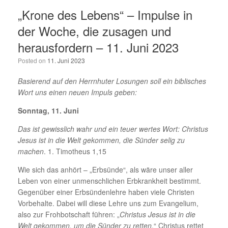
„Krone des Lebens“ – Impulse in
der Woche, die zusagen und
herausfordern – 11. Juni 2023
Posted on
11. Juni 2023
Basierend auf den Herrnhuter Losungen soll ein biblisches
Wort uns einen neuen Impuls geben:
Sonntag, 11. Juni
Das ist gewisslich wahr und ein teuer wertes Wort: Christus
Jesus ist in die Welt gekommen, die Sünder selig zu
machen
. 1. Timotheus 1,15
Wie sich das anhört – „Erbsünde“, als wäre unser aller
Leben von einer unmenschlichen Erbkrankheit bestimmt.
Gegenüber einer Erbsündenlehre haben viele Christen
Vorbehalte. Dabei will diese Lehre uns zum Evangelium,
also zur Frohbotschaft führen: „
Christus Jesus ist in die
Welt gekommen, um die Sünder zu retten
.“ Christus rettet