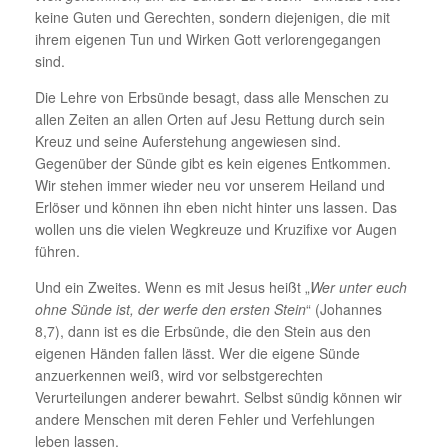
keine Guten und Gerechten, sondern diejenigen, die mit
ihrem eigenen Tun und Wirken Gott verlorengegangen
sind.
Die Lehre von Erbsünde besagt, dass alle Menschen zu
allen Zeiten an allen Orten auf Jesu Rettung durch sein
Kreuz und seine Auferstehung angewiesen sind.
Gegenüber der Sünde gibt es kein eigenes Entkommen.
Wir stehen immer wieder neu vor unserem Heiland und
Erlöser und können ihn eben nicht hinter uns lassen. Das
wollen uns die vielen Wegkreuze und Kruzifixe vor Augen
führen.
Und ein Zweites. Wenn es mit Jesus heißt „
Wer unter euch
ohne Sünde ist, der werfe den ersten Stein
“ (Johannes
8,7), dann ist es die Erbsünde, die den Stein aus den
eigenen Händen fallen lässt. Wer die eigene Sünde
anzuerkennen weiß, wird vor selbstgerechten
Verurteilungen anderer bewahrt. Selbst sündig können wir
andere Menschen mit deren Fehler und Verfehlungen
leben lassen.