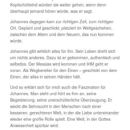
Kopfschüttelnd würden sie weiter gehen, wenn denn
überhaupt jemand hören würde, was er sagt.
Johannes dagegen kam zur richtigen Zeit, zum richtigen
Ort. Geplant und geschickt, platziert im Weltgeschehen,
zwischen dem Altem und dem Neuem, das nun kommen
würde.
Johannes gibt wirklich alles für Ihn. Sein Leben dreht sich
um nichts anderes. Dazu ist er gekommen, authentisch und
selbstlos. Der Messias wird kommen und IHM geht er
voran. Als Wegbereiter für den Einen – geschickt von dem
Einen, der alles in seinen Händen hält.
Und so erklärt sich für mich auch die Faszination für
Johannes. Man sieht und hört es ihm an, seine
Begeisterung, seine unerschütterliche Überzeugung. Er
weckt die Sehnsucht in den Menschen nach einer
besseren, gerechteren Welt, in der die Liebe untereinander
wieder eine große Rolle spielt. Eine Welt, in der Gottes
Anwesenheit spürbar wird.