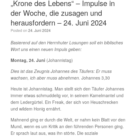
„Krone des Lebens“ – Impulse in
der Woche, die zusagen und
herausfordern – 24. Juni 2024
Posted on
24. Juni 2024
Basierend auf den Herrnhuter Losungen soll ein biblisches
Wort uns einen neuen Impuls geben:
Montag, 24. Juni
(Johannistag)
Dies ist das Zeugnis Johannes des Täufers: Er muss
wachsen, ich aber muss abnehmen.
Johannes 3,30
Heute ist Johannistag. Man stellt sich den Täufer Johannes
immer etwas schmuddelig vor, in seinem Kamelmantel und
dem Ledergürtel. Ein Freak, der sich von Heuschrecken
und wildem Honig ernährt.
Mahnend ging er durch die Welt, er nahm kein Blatt vor den
Mund, wenn es um Kritik an den führenden Personen ging.
Er sprach laut aus, was ihn störte. Die soziale