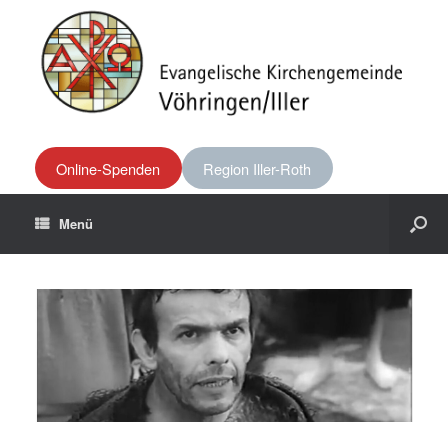
Online-Spenden
Region Iller-Roth
Menü