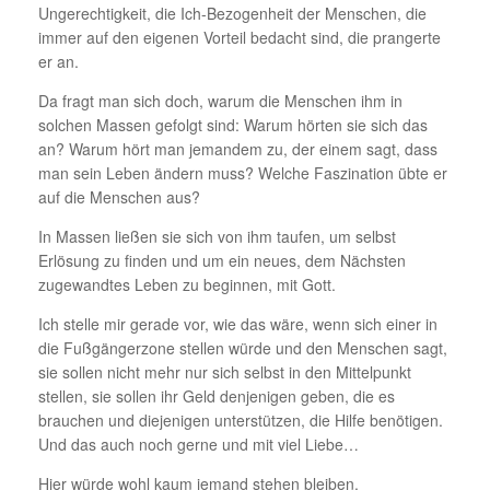
Ungerechtigkeit, die Ich-Bezogenheit der Menschen, die
immer auf den eigenen Vorteil bedacht sind, die prangerte
er an.
Da fragt man sich doch, warum die Menschen ihm in
solchen Massen gefolgt sind: Warum hörten sie sich das
an? Warum hört man jemandem zu, der einem sagt, dass
man sein Leben ändern muss? Welche Faszination übte er
auf die Menschen aus?
In Massen ließen sie sich von ihm taufen, um selbst
Erlösung zu finden und um ein neues, dem Nächsten
zugewandtes Leben zu beginnen, mit Gott.
Ich stelle mir gerade vor, wie das wäre, wenn sich einer in
die Fußgängerzone stellen würde und den Menschen sagt,
sie sollen nicht mehr nur sich selbst in den Mittelpunkt
stellen, sie sollen ihr Geld denjenigen geben, die es
brauchen und diejenigen unterstützen, die Hilfe benötigen.
Und das auch noch gerne und mit viel Liebe…
Hier würde wohl kaum jemand stehen bleiben.