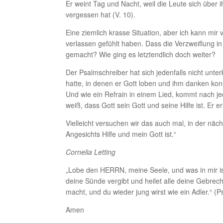
Er weint Tag und Nacht, weil die Leute sich über 
vergessen hat (V. 10).
Eine ziemlich krasse Situation, aber ich kann mir
verlassen gefühlt haben. Dass die Verzweiflung 
gemacht? Wie ging es letztendlich doch weiter?
Der Psalmschreiber hat sich jedenfalls nicht unter
hatte, in denen er Gott loben und ihm danken kon
Und wie ein Refrain in einem Lied, kommt nach jed
weiß, dass Gott sein Gott und seine Hilfe ist. Er 
Vielleicht versuchen wir das auch mal, in der näc
Angesichts Hilfe und mein Gott ist.“
Cornelia Letting
„Lobe den HERRN, meine Seele, und was in mir ist
deine Sünde vergibt und heilet alle deine Gebrec
macht, und du wieder jung wirst wie ein Adler.“ (P
Amen