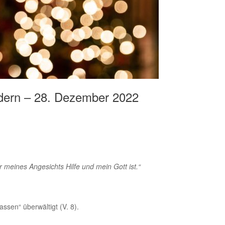
rdern – 28. Dezember 2022
 meines Angesichts Hilfe und mein Gott ist.“
ssen“ überwältigt (V. 8).