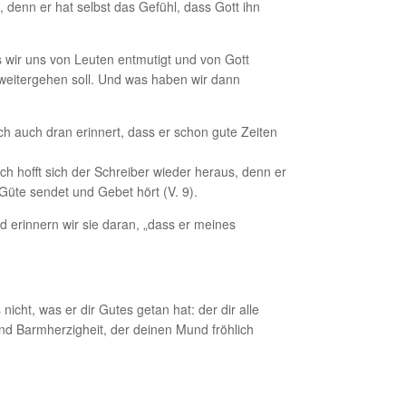
, denn er hat selbst das Gefühl, dass Gott ihn
ss wir uns von Leuten entmutigt und von Gott
weitergehen soll. Und was haben wir dann
ich auch dran erinnert, dass er schon gute Zeiten
ch hofft sich der Schreiber wieder heraus, denn er
 Güte sendet und Gebet hört (V. 9).
d erinnern wir sie daran, „dass er meines
ht, was er dir Gutes getan hat: der dir alle
nd Barmherzigheit, der deinen Mund fröhlich