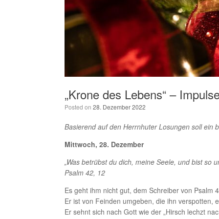
„Krone des Lebens“ – Impuls
Posted on
28. Dezember 2022
Basierend auf den Herrnhuter Losungen soll ein 
Mittwoch, 28. Dezember
„Was betrübst du dich, meine Seele, und bist so u
Psalm 42, 12
Es geht ihm nicht gut, dem Schreiber von Psalm 
Er ist von Feinden umgeben, die ihn verspotten, e
Er sehnt sich nach Gott wie der „Hirsch lechzt nac