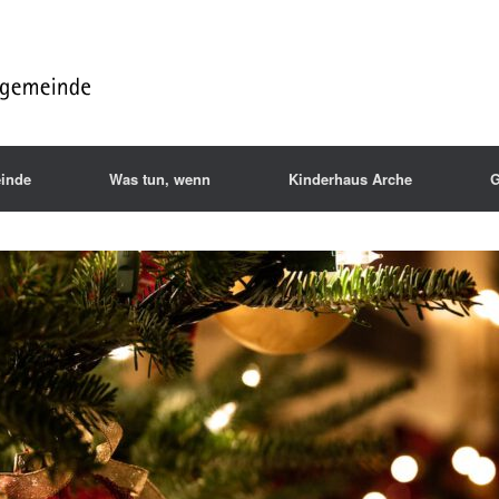
inde
Was tun, wenn
Kinderhaus Arche
G