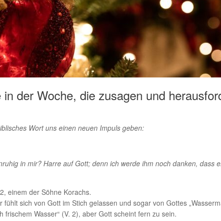
e in der Woche, die zusagen und herausfo
biblisches Wort uns einen neuen Impuls geben:
nruhig in mir? Harre auf Gott; denn ich werde ihm noch danken, dass er
42, einem der Söhne Korachs.
r fühlt sich von Gott im Stich gelassen und sogar von Gottes „Wasserma
h frischem Wasser“ (V. 2), aber Gott scheint fern zu sein.