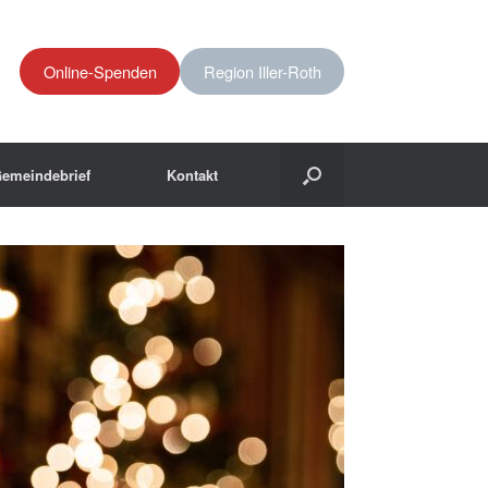
Online-Spenden
Region Iller-Roth
emeindebrief
Kontakt