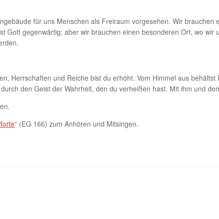
chengebäude für uns Menschen als Freiraum vorgesehen. Wir brauchen e
ist Gott gegenwärtig; aber wir brauchen einen besonderen Ort, wo wir
erden.
en, Herrschaften und Reiche bist du erhöht. Vom Himmel aus behältst D
durch den Geist der Wahrheit, den du verheißen hast. Mit ihm und dem
en.
forte
“ (EG 166) zum Anhören und Mitsingen.