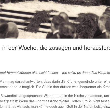
 in der Woche, die zusagen und herausfor
mel Himmel können dich nicht fassen – wie sollte es dann dies Haus t
? Man mag darauf antworten, dass darin die Kirchengemeinde unter 
emeindehaus möglich. Die Stühle dort dürften wohl bequemer als Kirc
re Bewandtnis angesprochen: Wir kommen in der Kirche zusammen, um 
et gestellt: Wenn das unermessliche Weltall Gottes Größe nicht fassen
eißt es vielfach, man könne doch auch Gott in der Natur, beispielswe