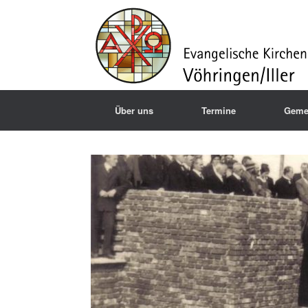
Über uns
Termine
Geme