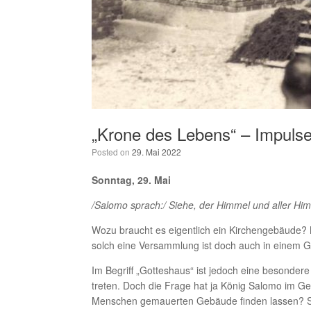
„Krone des Lebens“ – Impulse
Posted on
29. Mai 2022
Sonntag, 29. Mai
/Salomo sprach:/ Siehe, der Himmel und aller Him
Wozu braucht es eigentlich ein Kirchengebäude
solch eine Versammlung ist doch auch in einem G
Im Begriff „Gotteshaus“ ist jedoch eine besonde
treten. Doch die Frage hat ja König Salomo im Geb
Menschen gemauerten Gebäude finden lassen? So h