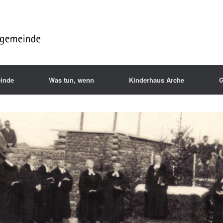
inde
Was tun, wenn
Kinderhaus Arche
G