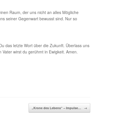
inen Raum, der uns nicht an alles Mögliche
 uns seiner Gegenwart bewusst sind. Nur so
u das letzte Wort über die Zukunft. Überlass uns
 Vater wirst du gerühmt in Ewigkeit. Amen.
„Krone des Lebens“ – Impulse…
→