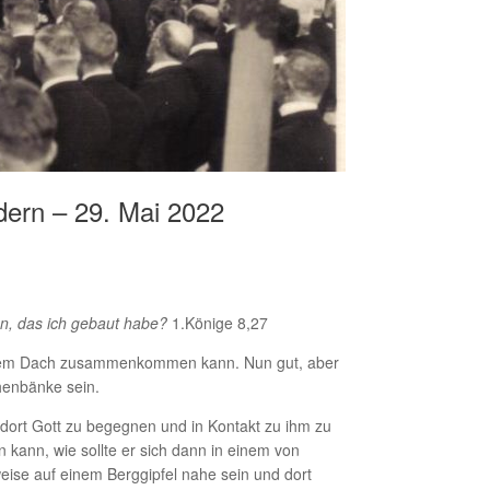
dern – 29. Mai 2022
un, das ich gebaut habe?
1.Könige 8,27
einem Dach zusammenkommen kann. Nun gut, aber
henbänke sein.
dort Gott zu begegnen und in Kontakt zu ihm zu
 kann, wie sollte er sich dann in einem von
ise auf einem Berggipfel nahe sein und dort