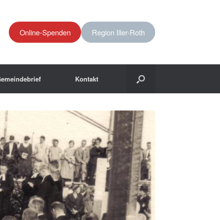
Online-Spenden
Region Iller-Roth
emeindebrief
Kontakt