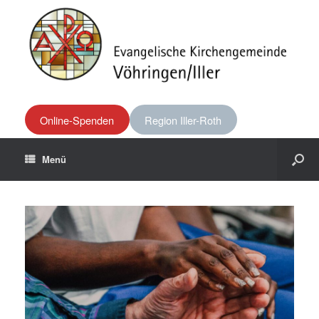
Online-Spenden
Region Iller-Roth
Menü