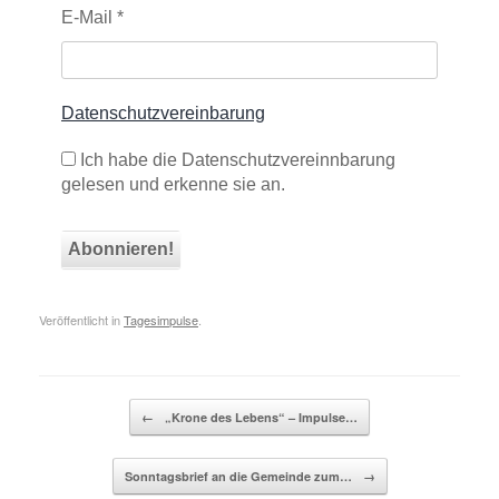
E-Mail
*
Datenschutzvereinbarung
Ich habe die Datenschutzvereinnbarung
gelesen und erkenne sie an.
Veröffentlicht in
Tagesimpulse
.
Beitragsnavigation
←
„Krone des Lebens“ – Impulse…
Sonntagsbrief an die Gemeinde zum…
→