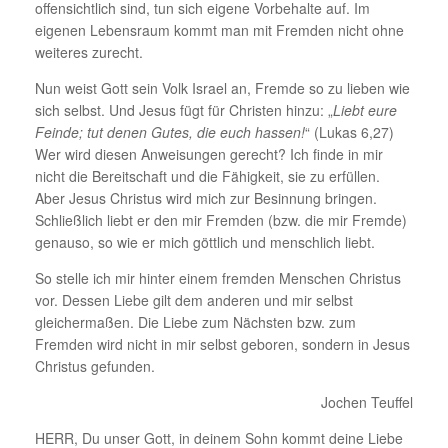
offensichtlich sind, tun sich eigene Vorbehalte auf. Im
eigenen Lebensraum kommt man mit Fremden nicht ohne
weiteres zurecht.
Nun weist Gott sein Volk Israel an, Fremde so zu lieben wie
sich selbst. Und Jesus fügt für Christen hinzu: „
Liebt eure
Feinde; tut denen Gutes, die euch hassen!
“ (Lukas 6,27)
Wer wird diesen Anweisungen gerecht? Ich finde in mir
nicht die Bereitschaft und die Fähigkeit, sie zu erfüllen.
Aber Jesus Christus wird mich zur Besinnung bringen.
Schließlich liebt er den mir Fremden (bzw. die mir Fremde)
genauso, so wie er mich göttlich und menschlich liebt.
So stelle ich mir hinter einem fremden Menschen Christus
vor. Dessen Liebe gilt dem anderen und mir selbst
gleichermaßen. Die Liebe zum Nächsten bzw. zum
Fremden wird nicht in mir selbst geboren, sondern in Jesus
Christus gefunden.
Jochen Teuffel
HERR, Du unser Gott, in deinem Sohn kommt deine Liebe