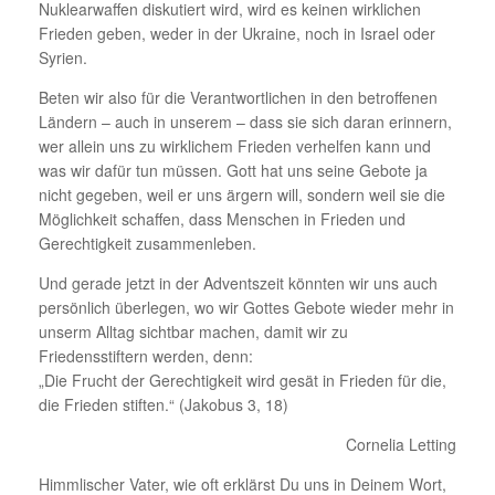
Nuklearwaffen diskutiert wird, wird es keinen wirklichen
Frieden geben, weder in der Ukraine, noch in Israel oder
Syrien.
Beten wir also für die Verantwortlichen in den betroffenen
Ländern – auch in unserem – dass sie sich daran erinnern,
wer allein uns zu wirklichem Frieden verhelfen kann und
was wir dafür tun müssen. Gott hat uns seine Gebote ja
nicht gegeben, weil er uns ärgern will, sondern weil sie die
Möglichkeit schaffen, dass Menschen in Frieden und
Gerechtigkeit zusammenleben.
Und gerade jetzt in der Adventszeit könnten wir uns auch
persönlich überlegen, wo wir Gottes Gebote wieder mehr in
unserm Alltag sichtbar machen, damit wir zu
Friedensstiftern werden, denn:
„Die Frucht der Gerechtigkeit wird gesät in Frieden für die,
die Frieden stiften.“ (Jakobus 3, 18)
Cornelia Letting
Himmlischer Vater, wie oft erklärst Du uns in Deinem Wort,