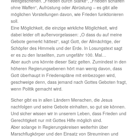
Weltgeschehen. „Frieden durch Stärke“, „Frieden schaffen
ohne Waffen“, Aufrüstung oder Abrüstung – es gibt alle
möglichen Vorstellungen davon, wie Frieden funktionieren
soll.
Eine Möglichkeit, die einzige wirkliche Möglichkeit, wird
dabei leider oft außenvorgelassen: „O dass du auf meine
Gebote gemerkt hättest“, sagt Gott, der Allmächtige, der
Schöpfer des Himmels und der Erde. In Losungstext sagt
er es zu den Israeliten, zum ungefähr 100. Mal…
Aber auch uns könnte dieser Satz gelten. Zumindest in den
höheren Regierungsebenen hört man wenig davon, dass
Gott überhaupt in Friedenspläne mit einbezogen wird,
geschweige denn, dass jemand nach Gottes Geboten fragt,
wenn Politik gemacht wird.
Sicher gibt es in allen Ländern Menschen, die Jesus
nachfolgen und seine Gebote einhalten, so gut sie können.
Und sicher wissen wir in unserem Leben, dass Frieden und
Gerechtigkeit nur mit Gottes Hilfe möglich sind.
Aber solange in Regierungskreisen weiterhin über
Marschflugkörper und den Einsatz von Streuminen und