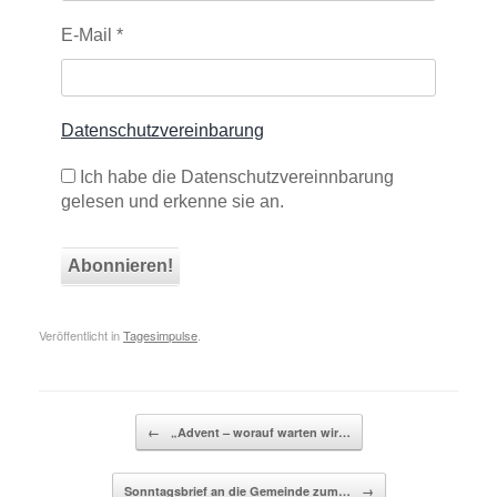
E-Mail
*
Datenschutzvereinbarung
Ich habe die Datenschutzvereinnbarung
gelesen und erkenne sie an.
Veröffentlicht in
Tagesimpulse
.
Beitragsnavigation
←
„Advent – worauf warten wir…
Sonntagsbrief an die Gemeinde zum…
→