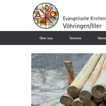
Über uns
Termine
Geme