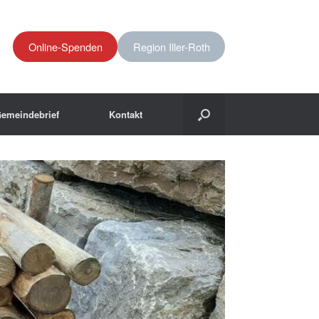
Online-Spenden
Region Iller-Roth
emeindebrief
Kontakt