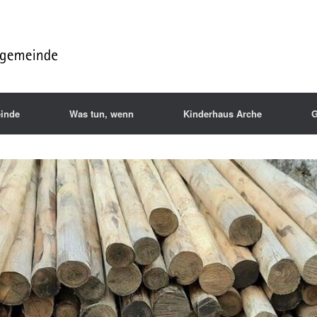
inde
Was tun, wenn
Kinderhaus Arche
G