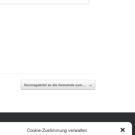
Sonntagsbrief an die Gemeinde zum…
→
Facebook
Instagram
YouTube
Cookie-Zustimmung verwalten
rung