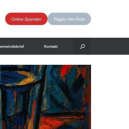
Online-Spenden
Region Iller-Roth
emeindebrief
Kontakt