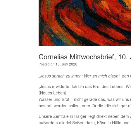
Cornelias Mittwochsbrief, 10.
Posted on
10. Juni 2026
„Jesus sprach zu ihnen: Wer an mich glaubt, den
„Jesus erwiderte: Ich bin das Brot des Lebens. W
(Neues Leben).
Wasser und Brot – nicht gerade das, was wir uns u
bestraft werden sollen, oder für die, die sich gar 
Unsere Zentrale in Haiger liegt direkt neben dem
außerdem allerlei Soßen dazu, Käse in Hülle und 