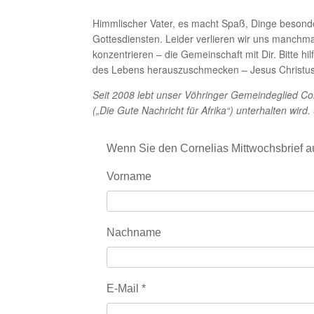
Himmlischer Vater, es macht Spaß, Dinge besonde
Gottesdiensten. Leider verlieren wir uns manchma
konzentrieren – die Gemeinschaft mit Dir. Bitte h
des Lebens herauszuschmecken – Jesus Christus
Seit 2008 lebt unser Vöhringer Gemeindeglied Cor
(„Die Gute Nachricht für Afrika“) unterhalten wi
Wenn Sie den Cornelias Mittwochsbrief a
Vorname
Nachname
E-Mail
*