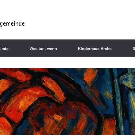
inde
Was tun, wenn
Kinderhaus Arche
G