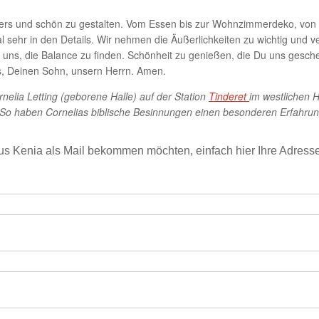
rs und schön zu gestalten. Vom Essen bis zur Wohnzimmerdeko, von un
l sehr in den Details. Wir nehmen die Äußerlichkeiten zu wichtig und 
ilf uns, die Balance zu finden. Schönheit zu genießen, die Du uns gesc
, Deinen Sohn, unsern Herrn. Amen.
nelia Letting (geborene Halle) auf der Station
Tinderet
im westlichen 
rd. So haben Cornelias biblische Besinnungen einen besonderen Erfahru
us Kenia als Mail bekommen möchten, einfach hier Ihre Adress