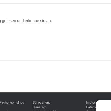
 gelesen und erkenne sie an.
Kirchengemeinde
Bürozeiten:
Impressum
Dienstag:
Datenschutzerklä