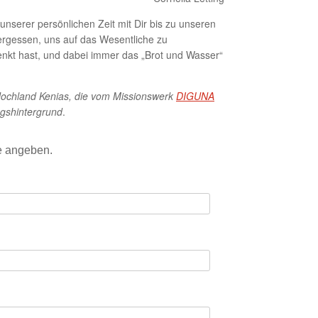
serer persönlichen Zeit mit Dir bis zu unseren
vergessen, uns auf das Wesentliche zu
henkt hast, und dabei immer das „Brot und Wasser“
Hochland Kenias, die vom Missionswerk
DIGUNA
ngshintergrund
.
e angeben.