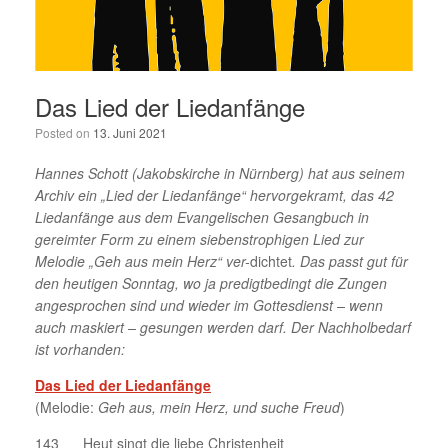
Das Lied der Liedanfänge
Posted on
13. Juni 2021
Hannes Schott (Jakobskirche in Nürnberg) hat aus seinem
Archiv ein „Lied der Liedanfänge“ hervorgekramt, das 42
Liedanfänge aus dem Evangelischen Gesangbuch in
gereimter Form
zu einem siebenstrophigen Lied zur
Melodie „Geh aus mein Herz“ ver-
dichtet
. Das passt gut für
den heutigen Sonntag, wo ja predigtbedingt die Zungen
angesprochen sind und wieder im Gottesdienst – wenn
auch maskiert – gesungen werden darf. Der Nachholbedarf
ist vorhanden:
Das Lied der Liedanfänge
(Melodie:
Geh aus, mein Herz, und suche Freud
)
143 Heut singt die liebe Christenheit