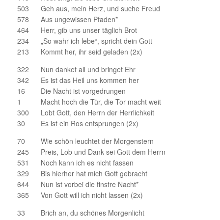
503 Geh aus, mein Herz, und suche Freud
578 Aus ungewissen Pfaden*
464 Herr, gib uns unser täglich Brot
234 „So wahr ich lebe“, spricht dein Gott
213 Kommt her, ihr seid geladen (2x)
322 Nun danket all und bringet Ehr
342 Es ist das Heil uns kommen her
16 Die Nacht ist vorgedrungen
1 Macht hoch die Tür, die Tor macht weit
300 Lobt Gott, den Herrn der Herrlichkeit
30 Es ist ein Ros entsprungen (2x)
70 Wie schön leuchtet der Morgenstern
245 Preis, Lob und Dank sei Gott dem Herrn
531 Noch kann ich es nicht fassen
329 Bis hierher hat mich Gott gebracht
644 Nun ist vorbei die finstre Nacht*
365 Von Gott will ich nicht lassen (2x)
33 Brich an, du schönes Morgenlicht