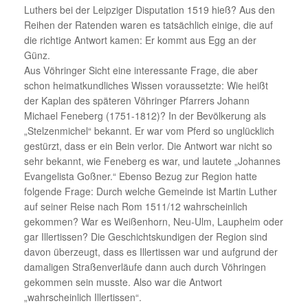
Luthers bei der Leipziger Disputation 1519 hieß? Aus den
Reihen der Ratenden waren es tatsächlich einige, die auf
die richtige Antwort kamen: Er kommt aus Egg an der
Günz.
Aus Vöhringer Sicht eine interessante Frage, die aber
schon heimatkundliches Wissen voraussetzte: Wie heißt
der Kaplan des späteren Vöhringer Pfarrers Johann
Michael Feneberg (1751-1812)? In der Bevölkerung als
„Stelzenmichel“ bekannt. Er war vom Pferd so unglücklich
gestürzt, dass er ein Bein verlor. Die Antwort war nicht so
sehr bekannt, wie Feneberg es war, und lautete „Johannes
Evangelista Goßner.“ Ebenso Bezug zur Region hatte
folgende Frage: Durch welche Gemeinde ist Martin Luther
auf seiner Reise nach Rom 1511/12 wahrscheinlich
gekommen? War es Weißenhorn, Neu-Ulm, Laupheim oder
gar Illertissen? Die Geschichtskundigen der Region sind
davon überzeugt, dass es Illertissen war und aufgrund der
damaligen Straßenverläufe dann auch durch Vöhringen
gekommen sein musste. Also war die Antwort
„wahrscheinlich Illertissen“.