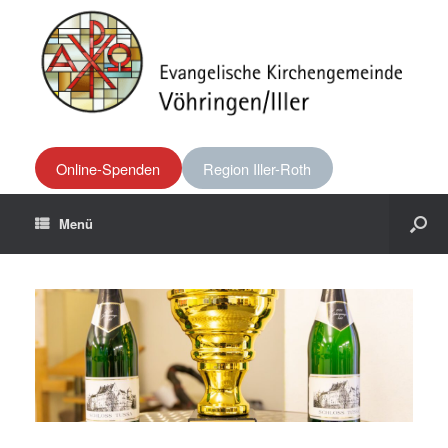
Online-Spenden
Region Iller-Roth
Menü