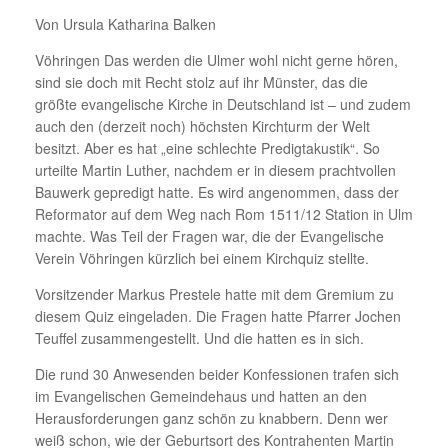
Von Ursula Katharina Balken
Vöhringen Das werden die Ulmer wohl nicht gerne hören,
sind sie doch mit Recht stolz auf ihr Münster, das die
größte evangelische Kirche in Deutschland ist – und zudem
auch den (derzeit noch) höchsten Kirchturm der Welt
besitzt. Aber es hat „eine schlechte Predigtakustik“. So
urteilte Martin Luther, nachdem er in diesem prachtvollen
Bauwerk gepredigt hatte. Es wird angenommen, dass der
Reformator auf dem Weg nach Rom 1511/12 Station in Ulm
machte. Was Teil der Fragen war, die der Evangelische
Verein Vöhringen kürzlich bei einem Kirchquiz stellte.
Vorsitzender Markus Prestele hatte mit dem Gremium zu
diesem Quiz eingeladen. Die Fragen hatte Pfarrer Jochen
Teuffel zusammengestellt. Und die hatten es in sich.
Die rund 30 Anwesenden beider Konfessionen trafen sich
im Evangelischen Gemeindehaus und hatten an den
Herausforderungen ganz schön zu knabbern. Denn wer
weiß schon, wie der Geburtsort des Kontrahenten Martin