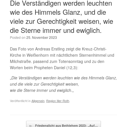
Die Verständigen werden leuchten
wie des Himmels Glanz, und die
viele zur Gerechtigkeit weisen, wie
die Sterne immer und ewiglich.
Posted on
25. November 2023
Das Foto von Andreas Erstling zeigt die Kreuz-Christi-
Kirche in Weißenhorn mit nächtlichem Sternenhimmel und
Milchstraße. passend zum Totensonntag und zu den
Worten beim Propheten Daniel (12,3):
„
Die Verständigen werden leuchten wie des Himmels Glanz,
und die viele zur Gerechtigkeit weisen,
wie die Sterne immer und ewiglich.
„
Veröffentlicht in
Allgemein
,
Region Iller-Roth
.
Beitragsnavigation
←
Friedenslicht aus Bethlehem 2023: „Auf…