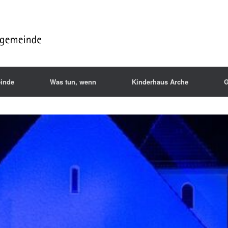
inde
Was tun, wenn
Kinderhaus Arche
G