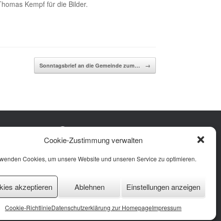
Thomas Kempf für die Bilder.
Sonntagsbrief an die Gemeinde zum…
→
Facebook
Instagram
YouTube
Cookie-Zustimmung verwalten
rung
 (EU)
rwenden Cookies, um unsere Website und unseren Service zu optimieren.
kies akzeptieren
Ablehnen
Einstellungen anzeigen
Cookie-Richtlinie
Datenschutzerklärung zur Homepage
Impressum