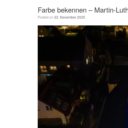
Farbe bekennen – Martin-Luthe
Posted on
22. November 2025