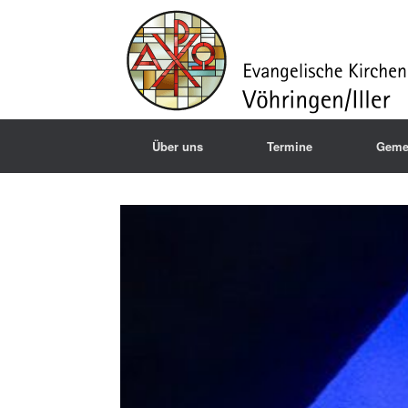
Über uns
Termine
Geme