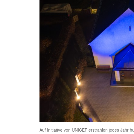
Auf Initiative von UNICEF erstrahlen jedes Jahr