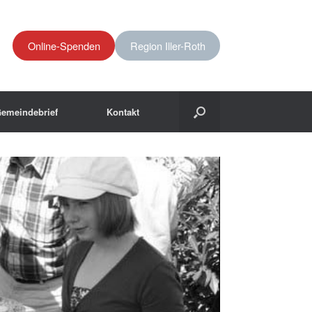
Online-Spenden
Region Iller-Roth
emeindebrief
Kontakt