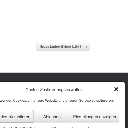
Neues Luther-Blättle 3/2014
→
Facebook
Instagram
YouTube
Cookie-Zustimmung verwalten
rung
 (EU)
rwenden Cookies, um unsere Website und unseren Service zu optimieren.
kies akzeptieren
Ablehnen
Einstellungen anzeigen