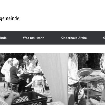
inde
Was tun, wenn
Kinderhaus Arche
G