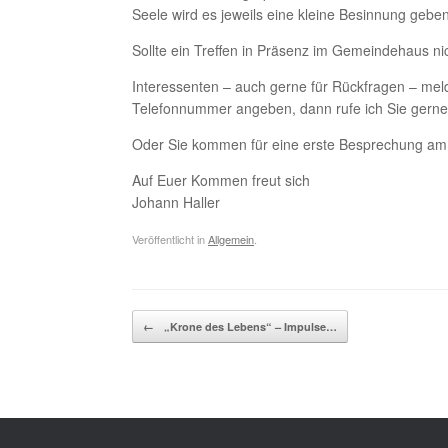
Seele wird es jeweils eine kleine Besinnung geben
Sollte ein Treffen in Präsenz im Gemeindehaus n
Interessenten – auch gerne für Rückfragen – melde
Telefonnummer angeben, dann rufe ich Sie gerne
Oder Sie kommen für eine erste Besprechung am
Auf Euer Kommen freut sich
Johann Haller
Veröffentlicht in
Allgemein
.
Beitragsnavigation
←
„Krone des Lebens“ – Impulse…