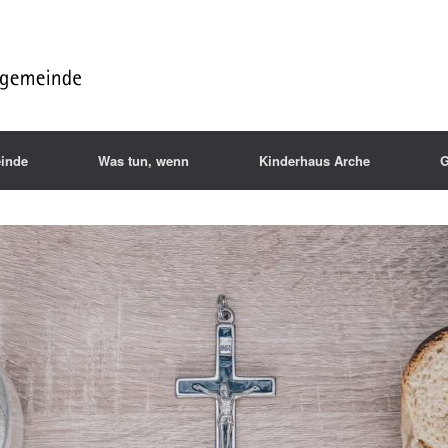
inde
Was tun, wenn
Kinderhaus Arche
G