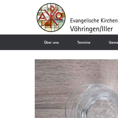
Über uns
Termine
Geme