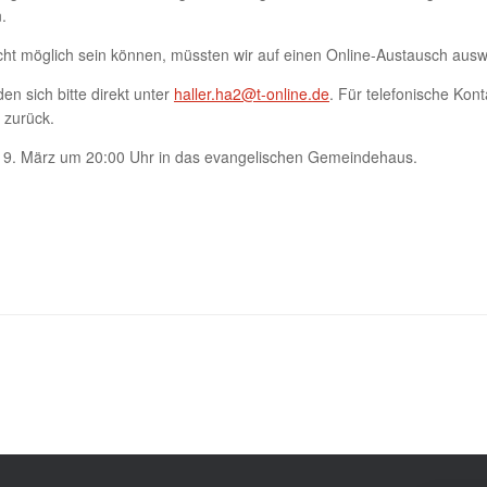
.
icht möglich sein können, müssten wir auf einen Online-Austausch aus
n sich bitte direkt unter
haller.ha2@t-online.de
. Für telefonische Kon
 zurück.
 9. März um 20:00 Uhr in das evangelischen Gemeindehaus.