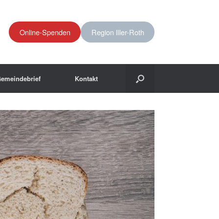
Online-Spenden
Region Iller-Roth
emeindebrief
Kontakt