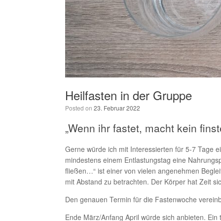
Heilfasten in der Gruppe
Posted on
23. Februar 2022
„Wenn ihr fastet, macht kein fins
Gerne würde ich mit Interessierten für 5-7 Tag
mindestens einem Entlastungstag eine Nahrungspa
fließen…“ ist einer von vielen angenehmen Beglei
mit Abstand zu betrachten. Der Körper hat Zeit s
Den genauen Termin für die Fastenwoche vereinb
Ende März/Anfang April würde sich anbieten. Ein 