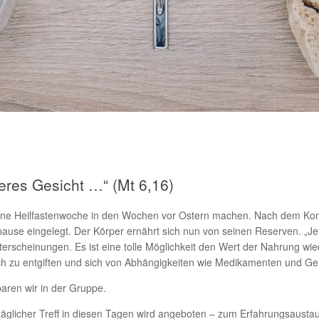
teres Gesicht …“ (Mt 6,16)
e eine Heilfastenwoche in den Wochen vor Ostern machen. Nach dem Ko
use eingelegt. Der Körper ernährt sich nun von seinen Reserven. „Je
terscheinungen. Es ist eine tolle Möglichkeit den Wert der Nahrung wi
ich zu entgiften und sich von Abhängigkeiten wie Medikamenten und Ge
aren wir in der Gruppe.
täglicher Treff in diesen Tagen wird angeboten – zum Erfahrungsaustau