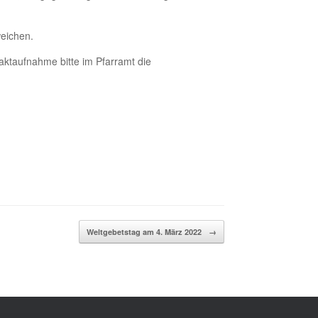
weichen.
taktaufnahme bitte im Pfarramt die
Weltgebetstag am 4. März 2022
→