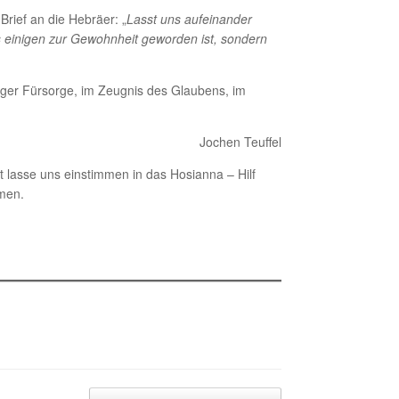
Brief an die Hebräer: „
Lasst uns aufeinander
 einigen zur Gewohnheit geworden ist, sondern
itiger Fürsorge, im Zeugnis des Glaubens, im
Jochen Teuffel
t lasse uns einstimmen in das Hosianna – Hilf
Amen.