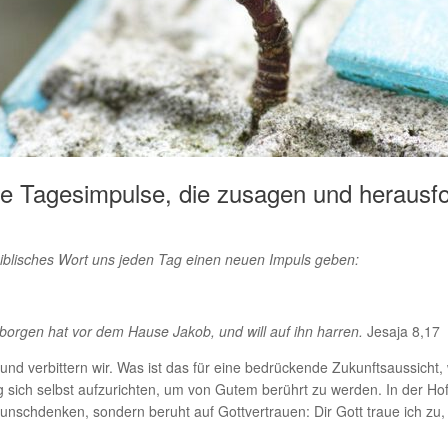
he Tagesimpulse, die zusagen und herausfo
biblisches Wort uns jeden Tag einen neuen Impuls geben:
erborgen hat vor dem Hause Jakob, und will auf ihn harren
.
Jesaja 8,17
n und verbittern wir. Was ist das für eine bedrückende Zukunftsaussich
 sich selbst aufzurichten, um von Gutem berührt zu werden. In der Hof
Wunschden­ken, sondern beruht auf Gottvertrauen: Dir Gott traue ich zu