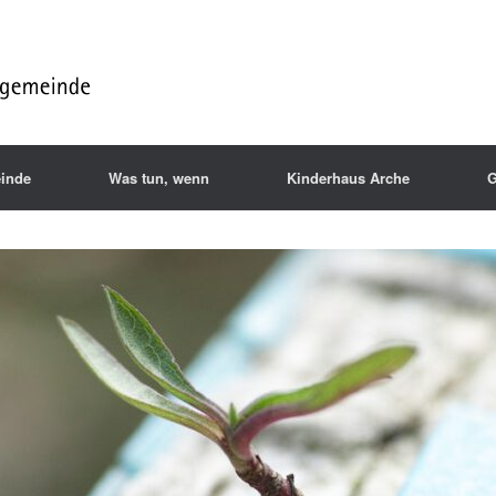
inde
Was tun, wenn
Kinderhaus Arche
G