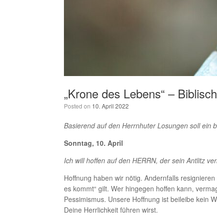
„Krone des Lebens“ – Biblisc
Posted on
10. April 2022
Basierend auf den Herrnhuter Losungen soll ein 
Sonntag, 10. April
Ich will hoffen auf den HERRN, der sein Antlitz v
Hoffnung haben wir nötig. Andernfalls resigniere
es kommt“ gilt. Wer hingegen hoffen kann, vermag
Pessimismus. Unsere Hoffnung ist bei­leibe kein 
Deine Herrlichkeit führen wirst.