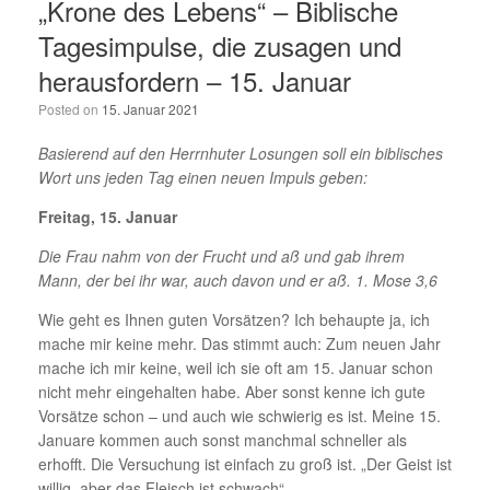
„Krone des Lebens“ – Biblische
Tagesimpulse, die zusagen und
herausfordern – 15. Januar
Posted on
15. Januar 2021
Basierend auf den Herrnhuter Losungen soll ein biblisches
Wort uns jeden Tag einen neuen Impuls geben:
Freitag, 15. Januar
Die Frau nahm von der Frucht und aß und gab ihrem
Mann, der bei ihr war, auch davon und er aß. 1. Mose 3,6
Wie geht es Ihnen guten Vorsätzen? Ich behaupte ja, ich
mache mir keine mehr. Das stimmt auch: Zum neuen Jahr
mache ich mir keine, weil ich sie oft am 15. Januar schon
nicht mehr eingehalten habe. Aber sonst kenne ich gute
Vorsätze schon – und auch wie schwierig es ist. Meine 15.
Januare kommen auch sonst manchmal schneller als
erhofft. Die Versuchung ist einfach zu groß ist. „Der Geist ist
willig, aber das Fleisch ist schwach“.