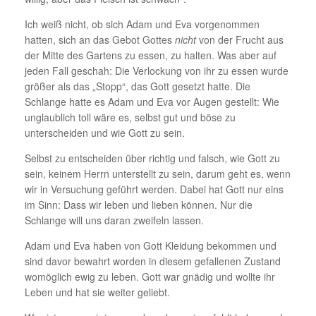
Ich weiß nicht, ob sich Adam und Eva vorgenommen
hatten, sich an das Gebot Gottes
nicht
von der Frucht aus
der Mitte des Gartens zu essen, zu halten. Was aber auf
jeden Fall geschah: Die Verlockung von ihr zu essen wurde
größer als das „Stopp“, das Gott gesetzt hatte. Die
Schlange hatte es Adam und Eva vor Augen gestellt: Wie
unglaublich toll wäre es, selbst gut und böse zu
unterscheiden und wie Gott zu sein.
Selbst zu entscheiden über richtig und falsch, wie Gott zu
sein, keinem Herrn unterstellt zu sein, darum geht es, wenn
wir in Versuchung geführt werden. Dabei hat Gott nur eins
im Sinn: Dass wir leben und lieben können. Nur die
Schlange will uns daran zweifeln lassen.
Adam und Eva haben von Gott Kleidung bekommen und
sind davor bewahrt worden in diesem gefallenen Zustand
womöglich ewig zu leben. Gott war gnädig und wollte ihr
Leben und hat sie weiter geliebt.