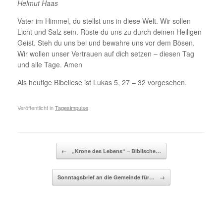
Helmut Haas
Vater im Himmel, du stellst uns in diese Welt. Wir sollen
Licht und Salz sein. Rüste du uns zu durch deinen Heiligen
Geist. Steh du uns bei und bewahre uns vor dem Bösen.
Wir wollen unser Vertrauen auf dich setzen – diesen Tag
und alle Tage. Amen
Als heutige Bibellese ist Lukas 5, 27 – 32 vorgesehen.
Veröffentlicht in
Tagesimpulse
.
Beitragsnavigation
←
„Krone des Lebens“ – Biblische…
Sonntagsbrief an die Gemeinde für…
→