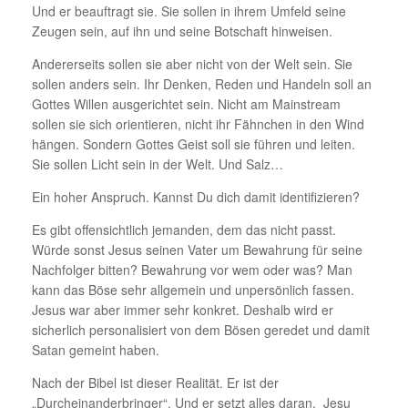
Und er beauftragt sie. Sie sollen in ihrem Umfeld seine
Zeugen sein, auf ihn und seine Botschaft hinweisen.
Andererseits sollen sie aber nicht von der Welt sein. Sie
sollen anders sein. Ihr Denken, Reden und Handeln soll an
Gottes Willen ausgerichtet sein. Nicht am Mainstream
sollen sie sich orientieren, nicht ihr Fähnchen in den Wind
hängen. Sondern Gottes Geist soll sie führen und leiten.
Sie sollen Licht sein in der Welt. Und Salz…
Ein hoher Anspruch. Kannst Du dich damit identifizieren?
Es gibt offensichtlich jemanden, dem das nicht passt.
Würde sonst Jesus seinen Vater um Bewahrung für seine
Nachfolger bitten? Bewahrung vor wem oder was? Man
kann das Böse sehr allgemein und unpersönlich fassen.
Jesus war aber immer sehr konkret. Deshalb wird er
sicherlich personalisiert von dem Bösen geredet und damit
Satan gemeint haben.
Nach der Bibel ist dieser Realität. Er ist der
„Durcheinanderbringer“. Und er setzt alles daran, Jesu