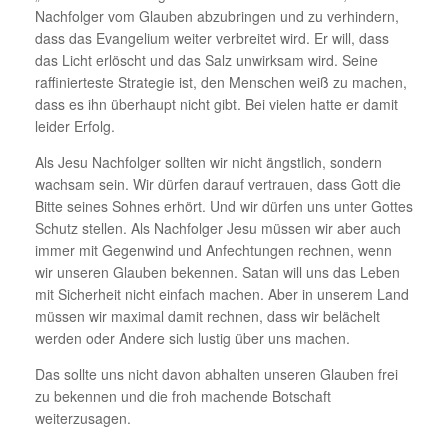
Nachfolger vom Glauben abzubringen und zu verhindern,
dass das Evangelium weiter verbreitet wird. Er will, dass
das Licht erlöscht und das Salz unwirksam wird. Seine
raffinierteste Strategie ist, den Menschen weiß zu machen,
dass es ihn überhaupt nicht gibt. Bei vielen hatte er damit
leider Erfolg.
Als Jesu Nachfolger sollten wir nicht ängstlich, sondern
wachsam sein. Wir dürfen darauf vertrauen, dass Gott die
Bitte seines Sohnes erhört. Und wir dürfen uns unter Gottes
Schutz stellen. Als Nachfolger Jesu müssen wir aber auch
immer mit Gegenwind und Anfechtungen rechnen, wenn
wir unseren Glauben bekennen. Satan will uns das Leben
mit Sicherheit nicht einfach machen. Aber in unserem Land
müssen wir maximal damit rechnen, dass wir belächelt
werden oder Andere sich lustig über uns machen.
Das sollte uns nicht davon abhalten unseren Glauben frei
zu bekennen und die froh machende Botschaft
weiterzusagen.