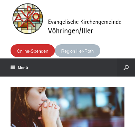
Online-Spenden
Region Iller-Roth
Menü