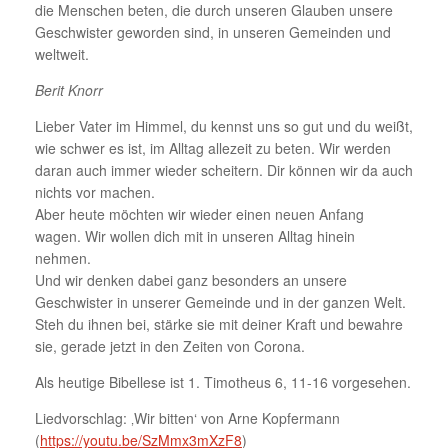
die Menschen beten, die durch unseren Glauben unsere
Geschwister geworden sind, in unseren Gemeinden und
weltweit.
Berit Knorr
Lieber Vater im Himmel, du kennst uns so gut und du weißt,
wie schwer es ist, im Alltag allezeit zu beten. Wir werden
daran auch immer wieder scheitern. Dir können wir da auch
nichts vor machen.
Aber heute möchten wir wieder einen neuen Anfang
wagen. Wir wollen dich mit in unseren Alltag hinein
nehmen.
Und wir denken dabei ganz besonders an unsere
Geschwister in unserer Gemeinde und in der ganzen Welt.
Steh du ihnen bei, stärke sie mit deiner Kraft und bewahre
sie, gerade jetzt in den Zeiten von Corona.
Als heutige Bibellese ist 1. Timotheus 6, 11-16 vorgesehen.
Liedvorschlag: ‚Wir bitten‘ von Arne Kopfermann
(
https://youtu.be/SzMmx3mXzF8
)