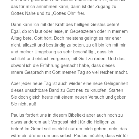
das für mich annehmen kann, dann ist der Zugang zu
Gottes Nähe und zu „Gottes Ohr“ frei.
Dann kann ich mit der Kraft des heiligen Geistes beten!
Egal, ob ich laut oder leise, in Gebetszeiten oder in meinem
Alltag bete. Gott hört. Doch meistens gelingt es mir eher
nicht, allezeit und beständig zu beten, zu oft bin ich mit mir
und meiner Umgebung so sehr beschäftigt, dass ich
schlicht und einfach vergesse, mit Gott zu reden. Und das,
obwohl ich die Erfahrung gemacht habe, dass dieses
innere Gespräch mit Gott meinen Tag so viel reicher macht.
Aber jeder neue Tag ist auch wieder eine neue Gelegenheit
dieses unsichtbare Band zu Gott neu zu knüpfen. Starten
Sie doch gleich heute mit einem neuen Versuch und geben
Sie nicht auf!
Paulus fordert uns in diesem Bibeltext aber auch noch zu
etwas anderem auf: Vergesst nicht für die Heiligen zu
beten! Im Gebet soll es nicht nur um mich gehen, nein, das
wäre ein drehen um uns selbst. Paulus möchte, dass wir für