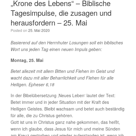
„Krone des Lebens“ – Biblische
Tagesimpulse, die zusagen und
herausfordern – 25. Mai
Posted on
25. Mai 2020
Basierend auf den Herrnhuter Losungen soll ein biblisches
Wort uns jeden Tag einen neuen Impuls geben:
Montag, 25. Mai
Betet allezeit mit allem Bitten und Flehen im Geist und
wacht dazu mit aller Beharrlichkeit und Flehen für alle
Heiligen. Epheser 6,18
In der Bibelübersetzung ‚Neues Leben‘ lautet der Text:
Betet immer und in jeder Situation mit der Kraft des
Heiligen Geistes. Bleibt wachsam und betet auch beständig
für alle, die zu Christus gehören.
Gott ist uns in Christus ganz nahe gekommen, das heißt,
wenn ich glaube, dass Jesus für mich und meine Sünden
am Kreuz gestorben und wieder auferstanden ist, wenn ich