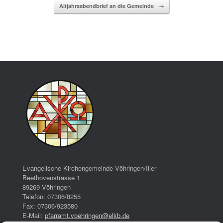
Altjahrsabendbrief an die Gemeinde
→
Evangelische Kirchengemeinde Vöhringen/Iller
Beethovenstrasse 1
89269 Vöhringen
Telefon: 07306/8255
Fax: 07306/923580
E-Mail:
pfarramt.voehringen@elkb.de