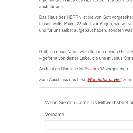
auch für uns.
Das Haus des HERRN ist die von Gott vorgesehene
fassen weiß. Psalm 23 stellt vor Augen, wie wir von
und für uns selbst aufgebaut haben, sondern was G
Gott, Du unser Vater, wir bitten um deinen Geist
– geformt von deiner Liebe, die uns in Jesus Chri
Als heutige Bibellese ist
Psalm 133
vorgesehen.
Zum Abschluss das Lied „
Wunderbarer Hirt
“ zum 
Wenn Sie den Cornelias Mittwochsbrief a
Vorname