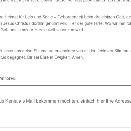
 Heimat für Leib und Seele – Geborgenheit beim dreieinigen Gott, de
 Jesus Christus dorthin geführt wird – er der gute Hirte. Wo wir ihm fol
ott uns in seiner Herrlichkeit schenken wird.
: Er lasse uns deine Stimme unterscheiden von all den leblosen Stimmen
stus begegnet. Dir sei Ehre in Ewigkeit. Amen.
Anhören.
us Kenia als Mail bekommen möchten, einfach hier Ihre Adress