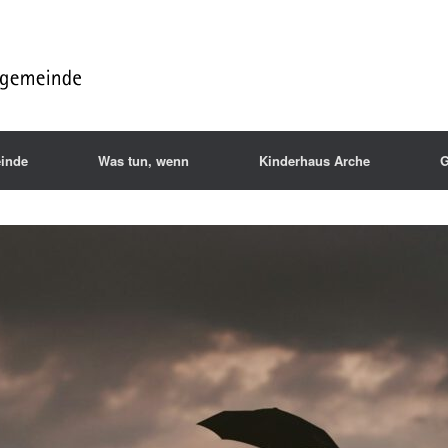
inde
Was tun, wenn
Kinderhaus Arche
G