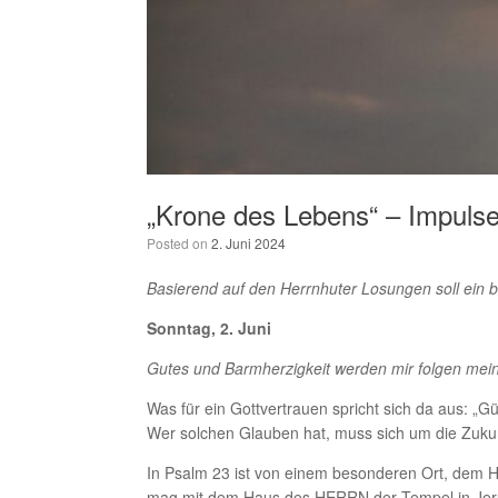
„Krone des Lebens“ – Impulse
Posted on
2. Juni 2024
Basierend auf den Herrnhuter Losungen soll ein 
Sonntag, 2. Juni
Gutes und Barmherzigkeit werden mir folgen me
Was für ein Gottvertrauen spricht sich da aus: 
Wer solchen Glauben hat, muss sich um die Zuku
In Psalm 23 ist von einem besonderen Ort, dem H
mag mit dem Haus des HERRN der Tempel in Jerusa