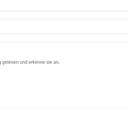
 gelesen und erkenne sie an.